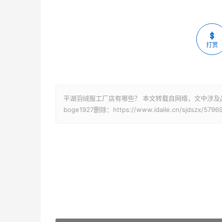
打赏
平湖羽绒服工厂店有哪些？ 本文转载自网络，文中涉及
boge1927删除：https://www.idaile.cn/sjdszx/5796