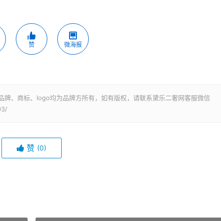
赞
微海报
品牌、商标、logo均为品牌方所有，如有版权，请联系黛乐二奢网客服微信
93/
赞
(0)