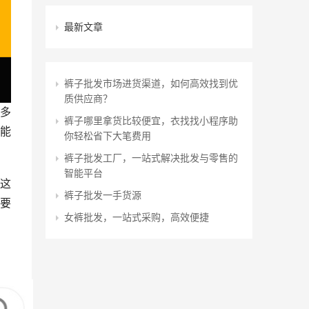
最新文章
裤子批发市场进货渠道，如何高效找到优
质供应商？
多
裤子哪里拿货比较便宜，衣找找小程序助
能
你轻松省下大笔费用
裤子批发工厂，一站式解决批发与零售的
智能平台
这
裤子批发一手货源
要
女裤批发，一站式采购，高效便捷