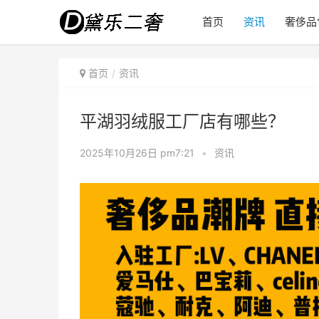
首页
资讯
奢侈品
首页
资讯
平湖羽绒服工厂店有哪些？
2025年10月26日 pm7:21
•
资讯