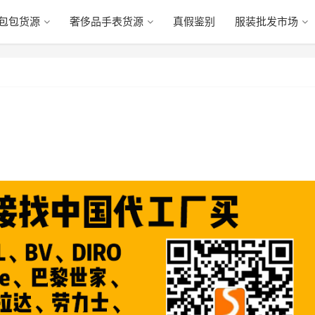
包包货源
奢侈品手表货源
真假鉴别
服装批发市场