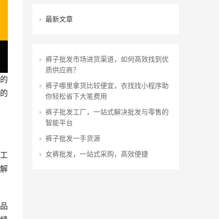
最新文章
裤子批发市场进货渠道，如何高效找到优
质供应商？
的
裤子哪里拿货比较便宜，衣找找小程序助
的
你轻松省下大笔费用
裤子批发工厂，一站式解决批发与零售的
智能平台
裤子批发一手货源
女裤批发，一站式采购，高效便捷
工
解
品