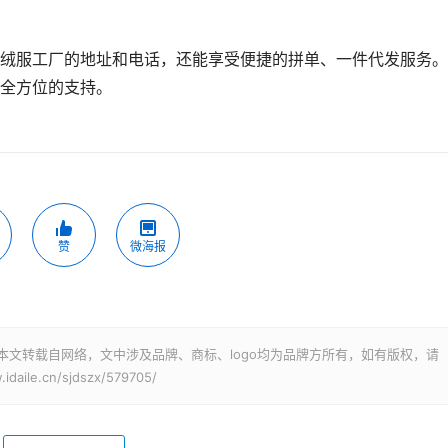
绒服工厂的地址和电话，还能享受便捷的拼单、一件代发服务。
全方位的支持。
赞
微海报
本文转载自网络，文中涉及品牌、商标、logo均为品牌方所有，如有版权，请
le.cn/sjdszx/579705/