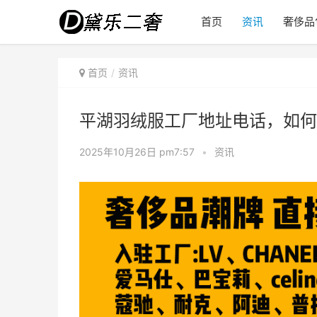
首页
资讯
奢侈品
首页
资讯
平湖羽绒服工厂地址电话，如何
2025年10月26日 pm7:57
•
资讯