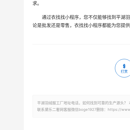
求。
通过衣找找小程序，您不仅能够找到平湖羽
论是批发还是零售，衣找找小程序都能为您提供
打赏
平湖羽绒服工厂地址电话，如何找到可靠的生产源头？ 
联系黛乐二奢网客服微信boge1927删除：https://www.idai