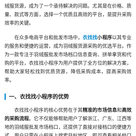
绒服货源，成为了一个亟待解决的问题。尤其是在价格、质
量、款式等方面，选择一个优质且高效的平台，是提升采购
效率的关键。
在众多电商平台和批发市场中，
衣找找
小程序
以其专业
的服务和便捷的运营，成为羽绒服货源采购的优选平台。作
为一款专注于羽绒服批发市场档口信息查询、拼单拿货和代
购的平台，衣找找小程序为用户提供了全方位的解决方案，
帮助大家轻松找到优质货源，降低采购成本，提高采购效
率。
一、衣找找小程序的优势
衣找找小程序的核心优势在于其
精准的市场信息
和
高效
的采购流程
。它不仅能够帮助用户了解浙江、广东、江西等
地的羽绒服批发市场档口，还提供了直接对接档口的便捷方
式。用户只需在小程序上搜索目标地区，即可查看相关档口