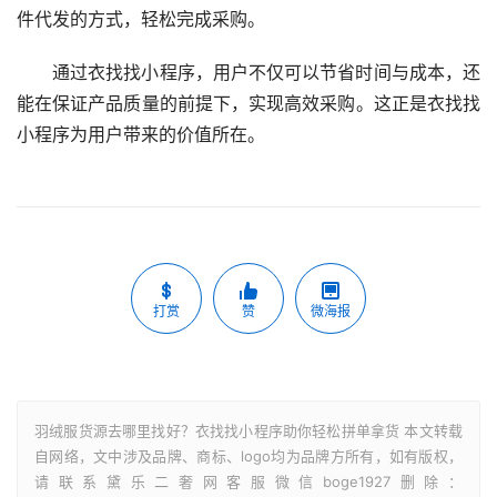
件代发的方式，轻松完成采购。
通过衣找找小程序，用户不仅可以节省时间与成本，还
能在保证产品质量的前提下，实现高效采购。这正是衣找找
小程序为用户带来的价值所在。
打赏
赞
微海报
羽绒服货源去哪里找好？衣找找小程序助你轻松拼单拿货 本文转载
自网络，文中涉及品牌、商标、logo均为品牌方所有，如有版权，
请联系黛乐二奢网客服微信boge1927删除：