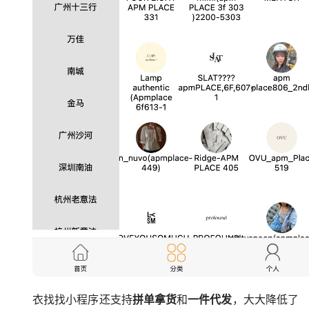
衣找找小程序还支持
拼单拿货
和
一件代发
，大大降低了