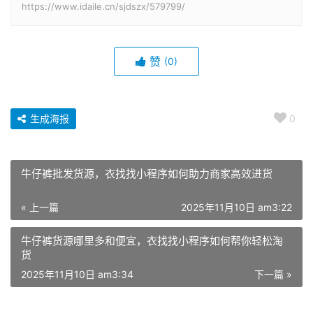
https://www.idaile.cn/sjdszx/579799/
赞
(0)
生成海报
0
牛仔裤批发货源，衣找找小程序如何助力商家高效进货
« 上一篇
2025年11月10日 am3:22
牛仔裤货源哪里多和便宜，衣找找小程序如何帮你轻松淘
货
2025年11月10日 am3:34
下一篇 »