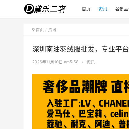
首页
资讯
奢侈品
首页
资讯
深圳南油羽绒服批发，专业平台
2025年11月10日 am5:58
•
资讯