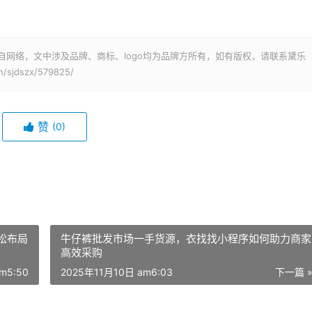
自网络，文中涉及品牌、商标、logo均为品牌方所有，如有版权，请联系黛乐
sjdszx/579825/
赞
(0)
松布局
牛仔裤批发市场一手货源，衣找找小程序如何助力商家
高效采购
m5:50
2025年11月10日 am6:03
下一篇 