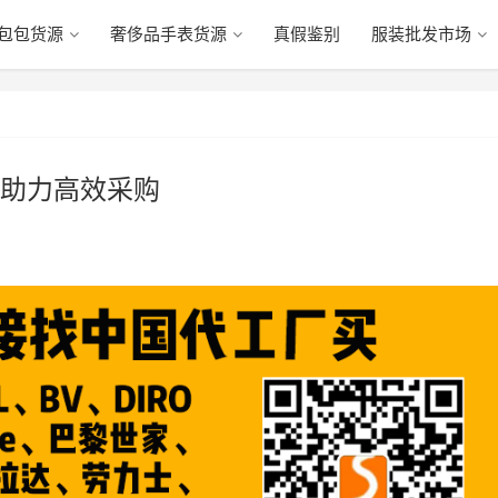
包包货源
奢侈品手表货源
真假鉴别
服装批发市场
助力高效采购