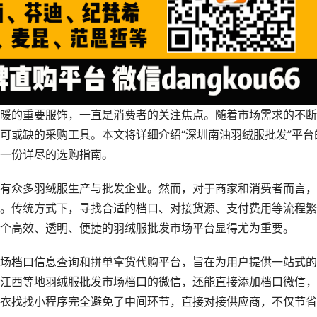
暖的重要服饰，一直是消费者的关注焦点。随着市场需求的不断
可或缺的采购工具。本文将详细介绍“深圳南油羽绒服批发”平台
一份详尽的选购指南。
有众多羽绒服生产与批发企业。然而，对于商家和消费者而言，
。传统方式下，寻找合适的档口、对接货源、支付费用等流程繁
个高效、透明、便捷的羽绒服批发市场平台显得尤为重要。
场档口信息查询和拼单拿货代购平台，旨在为用户提供一站式的
江西等地羽绒服批发市场档口的微信，还能直接添加档口微信，
衣找找小程序完全避免了中间环节，直接对接供应商，不仅节省