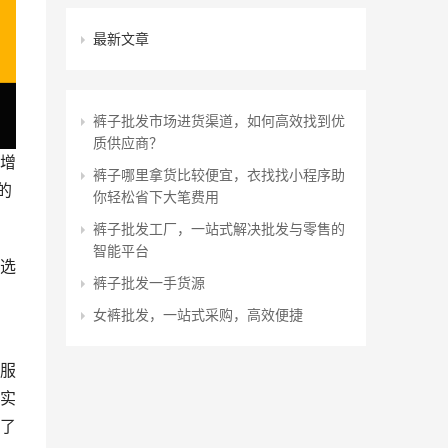
最新文章
裤子批发市场进货渠道，如何高效找到优
质供应商？
增
裤子哪里拿货比较便宜，衣找找小程序助
的
你轻松省下大笔费用
裤子批发工厂，一站式解决批发与零售的
智能平台
选
裤子批发一手货源
女裤批发，一站式采购，高效便捷
服
实
了