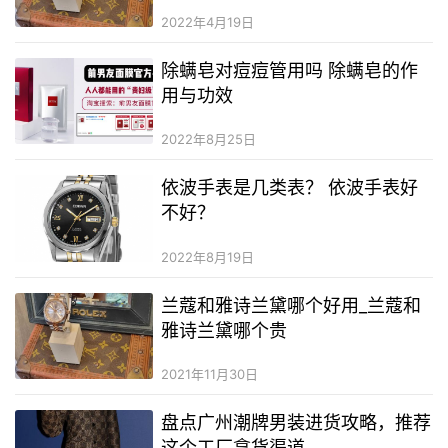
2022年4月19日
除螨皂对痘痘管用吗 除螨皂的作
用与功效
2022年8月25日
依波手表是几类表？ 依波手表好
不好？
2022年8月19日
兰蔻和雅诗兰黛哪个好用_兰蔻和
雅诗兰黛哪个贵
2021年11月30日
盘点广州潮牌男装进货攻略，推荐
这个工厂拿货渠道