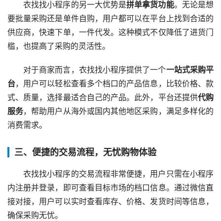
衣找找小程序的另一大优势是
拼单拿货功能
。无论是想
要批量采购还是单件自购，用户都可以在平台上找到合适的
供应商，快速下单，一件代发。这种模式不仅降低了进货门
槛，也提高了采购的灵活性。
对于商家而言，衣找找小程序提供了一个
一站式采购平
台
，用户可以轻松查看多个档口的产品信息，比较价格、款
式、质量，选择最适合自己的产品。此外，平台还提供
代购
服务
，帮助用户从海外或国内其他地区采购，满足多样化的
消费需求。
三、便捷的交易流程，无忧购物体验
衣找找小程序的交易流程非常便捷，用户只需在小程序
内注册并登录，即可查看目标市场的档口信息。通过微信直
接对接，用户可以实时查看库存、价格、发货时间等信息，
确保采购无忧。