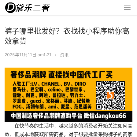
裤子哪里批发好？衣找找小程序助你高
效拿货
2025年11月11日 am1:21
•
资讯
在快节奏的生活中，越来越多的消费者开始关注如何高
效、低成本地获取所需商品。对于想要批量采购裤子的商家