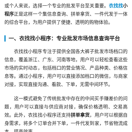
或个人来说，选择一个专业的批发平台至关重要。
衣找找
小
程序
正是这样一个集信息查询、拼单拿货、一件代发于一体
的综合平台，为用户提供了便捷、透明的购物体验。
一、衣找找小程序：专业批发市场信息查询平台
衣找找小程序专注于提供全国各大裤子批发市场档口的
信息，覆盖浙江、广东、河南等地，用户可以轻松查看这些
市场的实时动态，包括档口的营业情况、产品种类、价格信
息等。通过小程序，用户可以直接添加档口的微信，与商家
对接，实现直接沟通、看款、下单，无需中间环节。
这一模式避免了传统批发中存在的中间买手赚差价的问
题，用户可以直接与供应商对接，确保价格透明、交易高
效。此外，衣找找小程序还支持
拼单拿货
，用户可以根据自
身需求，将多个订单合并下单，一件代发到家，节省物流成
本，提高效率。