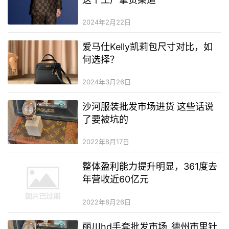
2024年2月22日
爱马仕Kelly凯莉包尺寸对比，如
何选择？
2024年3月26日
沙河服装批发市场进货 这些话说
了要被坑的
2022年8月17日
整体盈利能力提升明显，361度去
年营收近60亿元
2022年8月26日
丽川hd手套批发市场_德州市里针