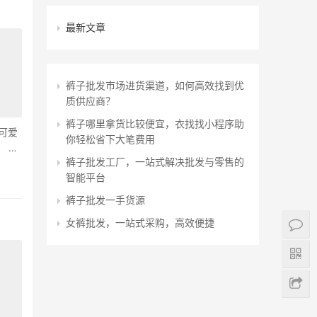
最新文章
裤子批发市场进货渠道，如何高效找到优
质供应商？
裤子哪里拿货比较便宜，衣找找小程序助
可爱
你轻松省下大笔费用
01.
裤子批发工厂，一站式解决批发与零售的
智能平台
裤子批发一手货源
女裤批发，一站式采购，高效便捷