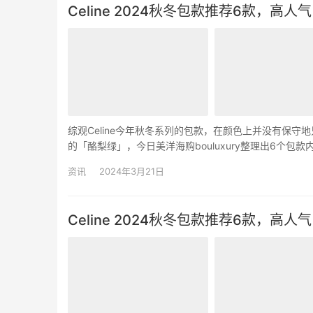
Celine 2024秋冬包款推荐6款，高人
综观Celine今年秋冬系列的包款，在颜色上并没有保
的「酪梨绿」，今日美洋海购bouluxury整理出6个包款
「Teen Triomphe」肩背包…
资讯
2024年3月21日
Celine 2024秋冬包款推荐6款，高人