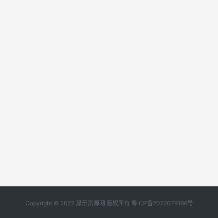
Copyright © 2022 黛乐货源网 版权所有
粤ICP备2022079166号