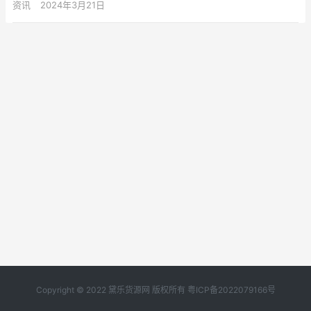
资讯
2024年3月21日
Copyright © 2022 黛乐货源网 版权所有
粤ICP备2022079166号