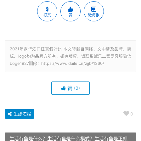
打赏
赞
微海报
2021年露华浓口红真假对比 本文转载自网络，文中涉及品牌、商
标、logo均为品牌方所有，如有版权，请联系黛乐二奢网客服微信
boge1927删除：https://www.idaile.cn/zjjb/1360/
赞
(0)
生成海报
0
生活有鱼是什么？生活有鱼是什么模式？生活有鱼是正规