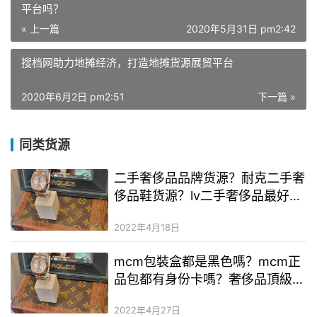
平台吗？
« 上一篇
2020年5月31日 pm2:42
搜档网助力地摊经济，打造地摊货源展贸平台
2020年6月2日 pm2:51
下一篇 »
同类货源
二手奢侈品品牌货源？耐克二手奢
侈品鞋货源？lv二手奢侈品最好的
多少钱一个
2022年4月18日
mcm包裝盒都是黑色嗎？mcm正
品包都有身份卡嗎？奢侈品頂級原
單廠家
2022年4月27日