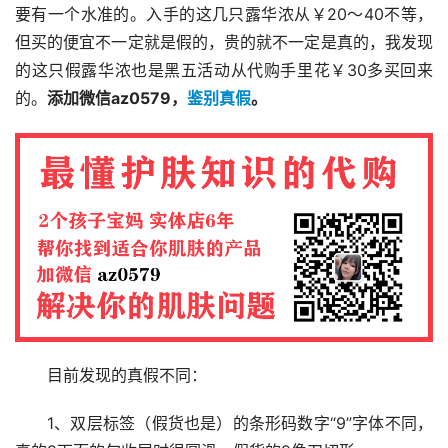
要有一个水准的。入手的这几只露华浓从￥20～40不等，
但买的便宜不一定就是假的，贵的就不一定是真的，我发现
的这只假露华浓也是黑五活动从代购手里花￥30多买回来
的。
添加微信az0579，
鉴别真假
。
目前发现的真假不同：
1、双层标签（假货也是）的条形码数字“9”字体不同，