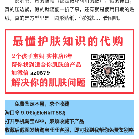
说明书：真的偏暗（都是循环利用的纸），假的偏白；
真的压边紧，假的就随便一折了事，还有就是使用日期的贴
纸，真的是方型里是一圆形贴纸，假的就…，看图吧。
免费鉴定不易，求个收藏
淘口令 9.0€kjEIcNkfT5S₰
打开手机淘宝APP，麻烦收藏下产品
收藏后截图发给淘宝旺旺客服，即可找到我帮你免费鉴别咯