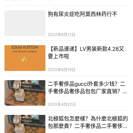
以去他們自己的四季青服裝網找找看 阿里巴巴女裝批發網 阿里巴巴
上的女裝商家交易也是需要謹慎的 在批發網上批發的衣服…
狗有尿炎症吃阿莫西林药行不
2022年8月12日
【新品速递】LV男装新款4.28又
要上市啦
2022年8月19日
二手奢侈品gucci外套多少钱？二
手奢侈品奢侈品包包厂家直销？专
卖二手奢侈品奢侈品的app
2022年4月22日
北極狐包怎麼樣？為什麼北極狐的
包那麼貴？二手奢侈品二手奢侈品