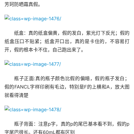
芳珂防晒霜真假。
纸盒：真的纸盒偏黄，假的发白，紫光灯下反光；假的
纸盒压口不贴紧；纸盒开口出，真的是卡住的，不容易打
开，假的根本卡不住，自己跑出来了。
瓶子正面:真的瓶子颜色比假的偏暗，假的瓶子发白；
假的FANCL字样印刷有毛边，特别是F的上横和A，放大图
就看得清楚
瓶子背面：注意p字，真的p的尾巴基本看不到，假的p
字尾巴很长。还有60mL都有区别