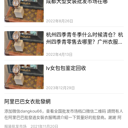
成都大型女装批发市场在哪
2022年8月26日
杭州四季青冬季什么时候清仓？杭
州四季青零售去哪里？广州衣服饰
批发厂家直销
2022年4月13日
lv女包包鉴定回收
2023年12月29日
阿里巴巴女衣批發網
添加微信dangkou66，查看全国批发市场档口微信二维码 請問有人
在阿里巴巴批發過女裝衣服嗎請介紹一下質量好的批發商。謝謝 阿
里巴巴不知道，但是杭州四季青里質量好的批發商很多啊，你也可
服装批发市场
2021年11月20日