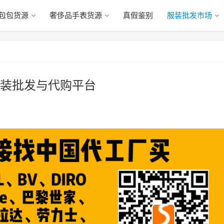
包包货源
奢侈品手表货源
真假鉴别
服装批发市场
装批发与代购平台