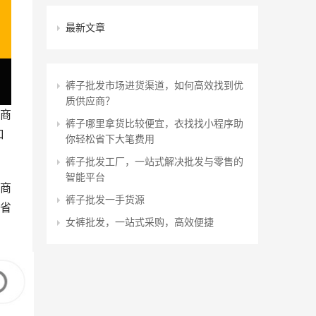
最新文章
裤子批发市场进货渠道，如何高效找到优
质供应商？
商
裤子哪里拿货比较便宜，衣找找小程序助
口
你轻松省下大笔费用
裤子批发工厂，一站式解决批发与零售的
智能平台
商
裤子批发一手货源
省
女裤批发，一站式采购，高效便捷