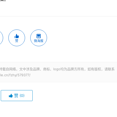
赞
微海报
转载自网络，文中涉及品牌、商标、logo均为品牌方所有，如有版权，请联系
cn/fzhy/579377/
赞
(0)