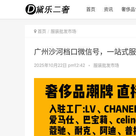
首页
资讯
奢侈品
首页
服装批发市场
广州沙河档口微信号，一站式服
2025年10月22日 pm12:42
•
服装批发市场