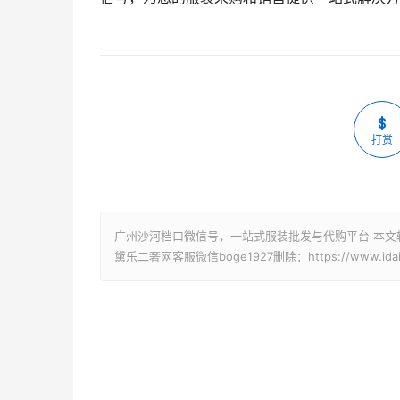
打赏
广州沙河档口微信号，一站式服装批发与代购平台 本文
黛乐二奢网客服微信boge1927删除：https://www.idaile.