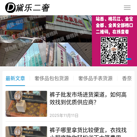
最新文章
奢侈品包包货源
奢侈品手表货源
香奈儿
裤子批发市场进货渠道，如何高
效找到优质供应商？
2025年11月11日
裤子哪里拿货比较便宜，衣找找