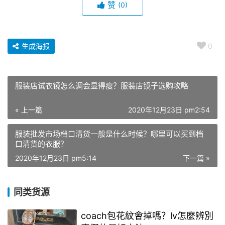
赞
(0)
生成海报
0
服装店试衣镜怎么调会显得瘦？服装店镜子选购攻略
« 上一篇
2020年12月23日 pm2:54
服装批发市场档口清货一般是什么时候？哪里可以买到档
口清货的衣服？
2020年12月23日 pm5:14
下一篇 »
同类货源
coach包花紋會掉嗎？lv怎麼辨別