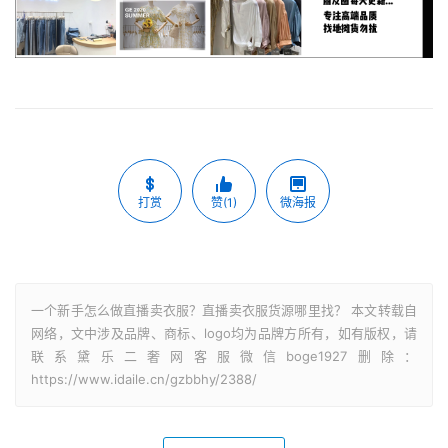
打赏
赞(1)
微海报
一个新手怎么做直播卖衣服？直播卖衣服货源哪里找？ 本文转载自
网络，文中涉及品牌、商标、logo均为品牌方所有，如有版权，请
联系黛乐二奢网客服微信boge1927删除：
https://www.idaile.cn/gzbbhy/2388/