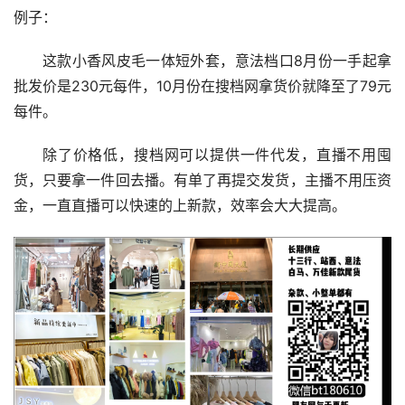
例子：
这款小香风皮毛一体短外套，意法档口8月份一手起拿
批发价是230元每件，10月份在搜档网拿货价就降至了79元
每件。
除了价格低，搜档网可以提供一件代发，直播不用囤
货，只要拿一件回去播。有单了再提交发货，主播不用压资
金，一直直播可以快速的上新款，效率会大大提高。