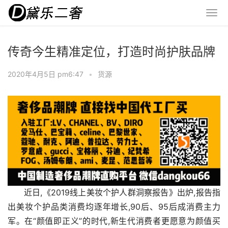
传奇今生精准定位，打造时尚护肤品牌
2020年4月5日 pm6:47
•
货源
近日,《2019线上美妆个护人群洞察报告》出炉,报告指
出美妆个护品类消费均逐年增长,90后、95后成消费主力
军。在“颜值即正义”的时代,新生代消费者更愿意为颜值买