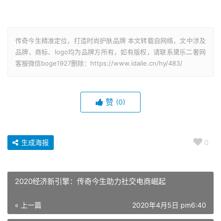
传奇今生精准定位，打造时尚护肤品牌 本文转载自网络，文中涉及
品牌、商标、logo均为品牌方所有，如有版权，请联系黛乐二奢网
客服微信boge1927删除：https://www.idaile.cn/hy/483/
赞
(0)
生成海报
0
2020经济新引擎：传奇今生助力社交电商崛起
« 上一篇
2020年4月5日 pm6:40