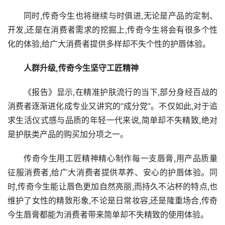
同时,传奇今生也将继续与时俱进,无论是产品的定制、
开发,还是在消费者需求的挖掘上,传奇今生将会有很多个性
化的体验,给广大消费者提供多样却不失个性的护唇体验。
人群升级,传奇今生坚守工匠精神
《报告》显示,在精准护肤流行的当下,部分身经百战的
消费者逐渐进化成专业又讲究的“成分党”。不仅如此,对于追
求生活仪式感与品质的年轻一代来说,简单却不失精致,绝对
是护肤类产品的购买加分项之一。
传奇今生用工匠精神精心制作每一支唇膏,用产品质量
征服消费者,给广大消费者提供萃养、安心的护唇体验。同
时,传奇今生能让唇色更加自然亮丽,而持久不沾杯的特点,也
维护了女性的精致形象,不论是日常妆容,还是隆重场合,传奇
今生唇膏都能为消费者带来简单却不失精致的使用体验。