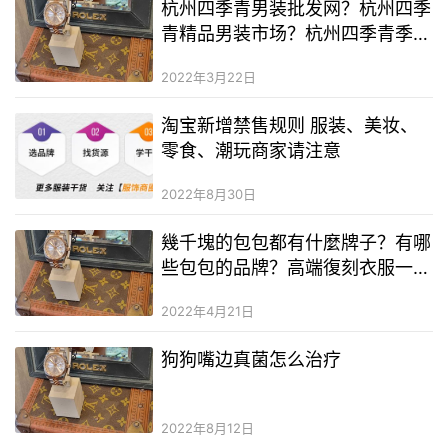
杭州四季青男装批发网？杭州四季
青精品男装市场？杭州四季青季光
伟
2022年3月22日
淘宝新增禁售规则 服装、美妆、
零食、潮玩商家请注意
2022年8月30日
幾千塊的包包都有什麼牌子？有哪
些包包的品牌？高端復刻衣服一手
貨源
2022年4月21日
狗狗嘴边真菌怎么治疗
2022年8月12日