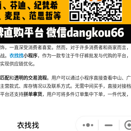
饰，一直深受消费者喜爱。然而，对于许多消费者和商家而言，
战。
衣找找
小程序
，作为一款专注于牛仔裤批发与代购的平台，
实现供应链优化。
匹配
和
透明的交易流程
。用户可以通过小程序直接查看中山、广
主营款式、库存情况以及联系方式。无需中间买手，直接对接档
平台还支持
拼单拿货
，用户可将多件订单集中下单，一件代发，