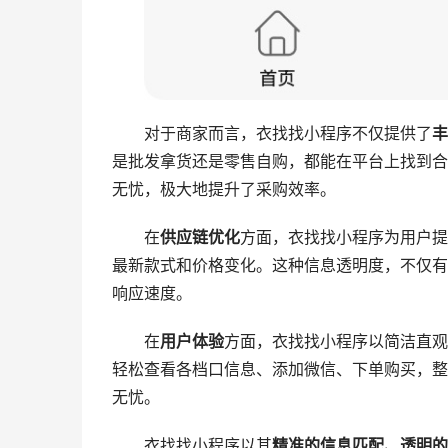
对于商家而言，衣找找小程序不仅提供了
丰
是批发拿货还是零售自购，都能在平台上找到合
无忧，极大地提升了采购效率。
在
供应链优化
方面，衣找找小程序为用户提
最新款式和价格变化。这种信息透明度，不仅有
响应速度。
在
用户体验
方面，衣找找小程序以简洁直观
轻松查看各档口信息、添加微信、下单购买，整
无忧。
衣找找小程序以其
精准的信息匹配、透明的