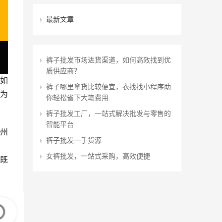
最新文章
裤子批发市场进货渠道，如何高效找到优
质供应商？
如
裤子哪里拿货比较便宜，衣找找小程序助
为
你轻松省下大笔费用
裤子批发工厂，一站式解决批发与零售的
智能平台
州
裤子批发一手货源
女裤批发，一站式采购，高效便捷
既