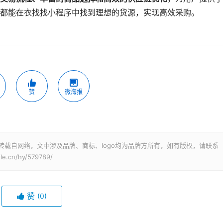
都能在衣找找小程序中找到理想的货源，实现高效采购。
赞
微海报
转载自网络，文中涉及品牌、商标、logo均为品牌方所有，如有版权，请联系
cn/hy/579789/
赞
(0)