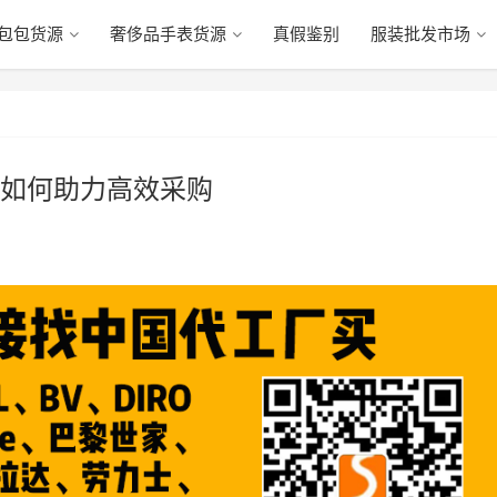
包包货源
奢侈品手表货源
真假鉴别
服装批发市场
如何助力高效采购