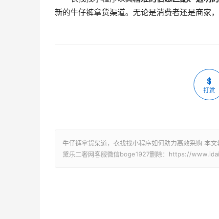
新的牛仔裤拿货渠道。无论是消费者还是商家，
打赏
牛仔裤拿货渠道，衣找找小程序如何助力高效采购 本文
黛乐二奢网客服微信boge1927删除：https://www.idaile.