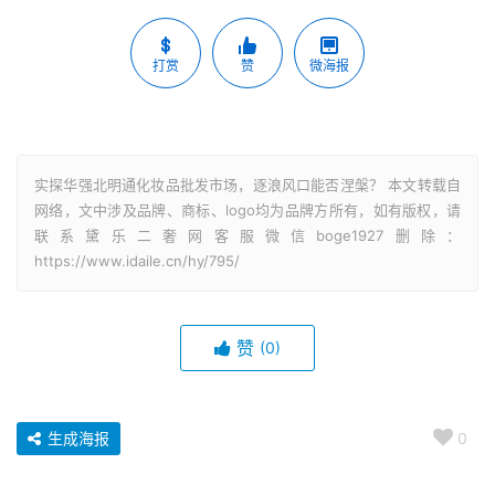
打赏
赞
微海报
实探华强北明通化妆品批发市场，逐浪风口能否涅槃？ 本文转载自
网络，文中涉及品牌、商标、logo均为品牌方所有，如有版权，请
联系黛乐二奢网客服微信boge1927删除：
https://www.idaile.cn/hy/795/
赞
(0)
生成海报
0