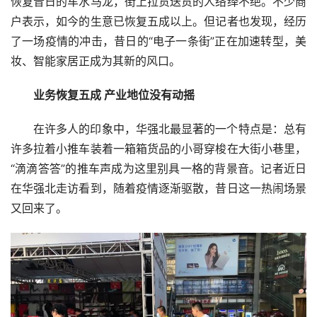
恢复昔日的车水马龙，街上拉货送货的人络绎不绝。不少商
户表示，如今的生意已恢复五成以上。但记者也发现，经历
了一场疫情的冲击，昔日的“电子一条街”正在加速转型，美
妆、智能家居正成为其新的风口。
业务恢复五成 产业地位没有动摇
在许多人的印象中，华强北最显著的一个特点是：总有
许多拉着小推车装着一箱箱货品的小哥穿梭在大街小巷里，
“滴滴答答”的推车声成为这里别具一格的背景音。记者近日
在华强北走访看到，随着疫情逐渐驱散，昔日这一热闹场景
又回来了。