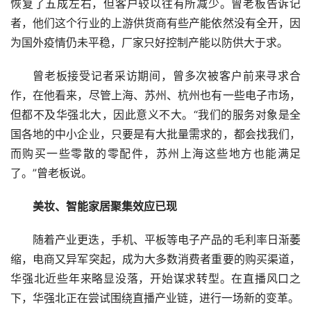
恢复了五成左右，但客户较以往有所减少。曾老板告诉记
者，他们这个行业的上游供货商有些产能依然没有全开，因
为国外疫情仍未平稳，厂家只好控制产能以防供大于求。
曾老板接受记者采访期间，曾多次被客户前来寻求合
作，在他看来，尽管上海、苏州、杭州也有一些电子市场，
但都不及华强北大，因此意义不大。“我们的服务对象是全
国各地的中小企业，只要是有大批量需求的，都会找我们，
而购买一些零散的零配件，苏州上海这些地方也能满足
了。”曾老板说。
美妆、智能家居聚集效应已现
随着产业更迭，手机、平板等电子产品的毛利率日渐萎
缩，电商又异军突起，成为大多数消费者重要的购买渠道，
华强北近些年来略显没落，开始谋求转型。在直播风口之
下，华强北正在尝试围绕直播产业链，进行一场新的变革。