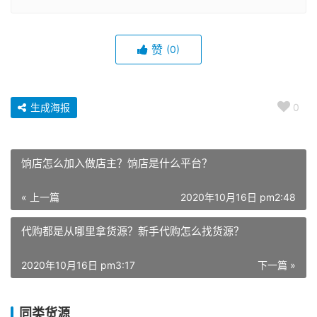
赞
(0)
生成海报
0
饷店怎么加入做店主？饷店是什么平台？
« 上一篇
2020年10月16日 pm2:48
代购都是从哪里拿货源？新手代购怎么找货源？
2020年10月16日 pm3:17
下一篇 »
同类货源