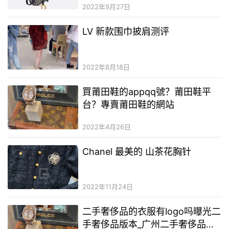
2022年9月27日
LV 新款围巾披肩测评
2022年8月18日
買莆田鞋的appqq號？莆田鞋平
台？專賣莆田鞋的網站
2022年4月26日
Chanel 最美的 山茶花胸针
2022年11月24日
二手奢侈品的衣服有logo吗曝光二
手奢侈品版本_广州二手奢侈品服