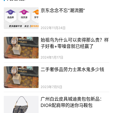
京东念念不忘“潮流圈”
2022年11月24日
始祖鸟为什么可以卖得那么贵？样
子好看+零噪音就已经赢了
2024年1月17日
二手奢侈品劳力士黑水鬼多少钱
2023年7月5日
广州白云皮具城迪奥包包新品：
DIOR配肩带的迷你马鞍包