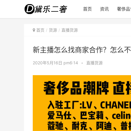
首页
资讯
奢侈品
首页
货源
直播货源
新主播怎么找商家合作？怎么不
2020年5月16日 pm6:14
•
直播货源