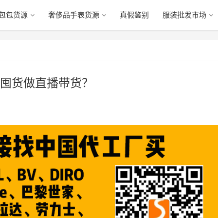
包包货源
奢侈品手表货源
真假鉴别
服装批发市场
囤货做直播带货？