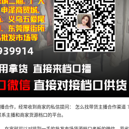
播合作，经常收到商家的私信提问： 怎么找带货主播合作渠道 ？
联系主播和商家货源档口的平台。
，在家就可以对接到一手的批发市场货源档口老板的微信，节省