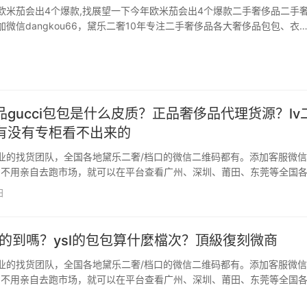
欧米茄会出4个爆款,找展望一下今年欧米茄会出4个爆款二手奢侈品二手
微信dangkou66，黛乐二奢10年专注二手奢侈品各大奢侈品包包、衣
二手奢侈品质量。 我良久没有写表评了由于我感受自己一直不够专业
只是个颜值派审美至上主义者，可能很小我私人很…
gucci包包是什么皮质？正品奢侈品代理货源？lv
有没有专柜看不出来的
业的找货团队，全国各地黛乐二奢/档口的微信二维码都有。添加客服微信
u66，不用亲自去跑市场，就可以在平台查看广州、深圳、莆田、东莞等全国
包、鞋子、衣服、手表的黛乐二奢一手货源，直接对接一手货源代发，一
日
中间商赚差价。添加客服微信dangkou66…
偷的到嗎？ysl的包包算什麼檔次？頂級復刻微商
业的找货团队，全国各地黛乐二奢/档口的微信二维码都有。添加客服微信
u66，不用亲自去跑市场，就可以在平台查看广州、深圳、莆田、东莞等全国
包、鞋子、衣服、手表的黛乐二奢一手货源，直接对接一手货源代发，一