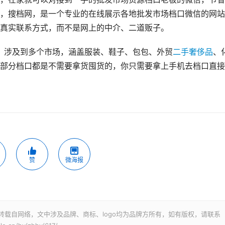
，搜档网，是一个专业的在线展示各地批发市场档口微信的网站
真实联系方式，而不是网上的中介、二道贩子。
家，涉及到多个市场，涵盖服装、鞋子、包包、外贸
二手奢侈品
、
部分档口都是不需要拿货囤货的，你只需要拿上手机去档口直接
赞
微海报
转载自网络，文中涉及品牌、商标、logo均为品牌方所有，如有版权，请联系