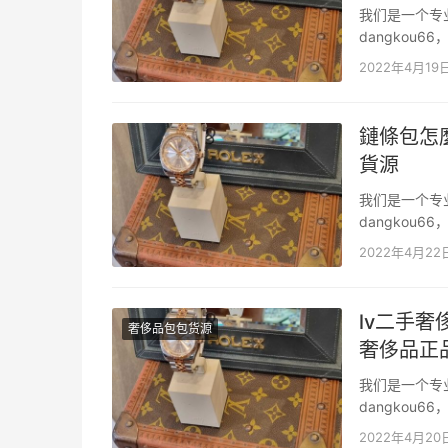
我们是一个专
dangko
二手奢侈品包
2022年4月19
也能发货，没有
鏈條包怎
貨源
我们是一个专
dangko
二手奢侈品包
2022年4月22
也能发货，没有
lv二手
奢侈品包包货源
奢侈品正
我们是一个专
dangko
二手奢侈品包
2022年4月20