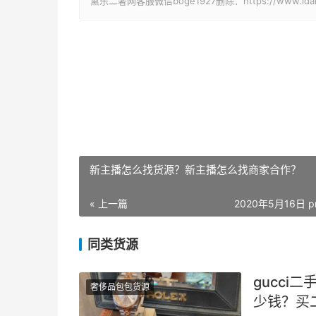
黛乐二奢网客服微信boge1927删除：https://www.idaile.
新主播怎么找货源？新主播怎么找商家合作？
« 上一篇
2020年5月16日 p
同类货源
gucci
奢侈品包包货源
少钱？买