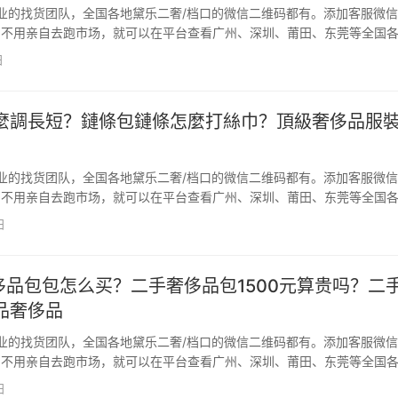
业的找货团队，全国各地黛乐二奢/档口的微信二维码都有。添加客服微信
u66，不用亲自去跑市场，就可以在平台查看广州、深圳、莆田、东莞等全国
包、鞋子、衣服、手表的黛乐二奢一手货源，直接对接一手货源代发，一
日
中间商赚差价。添加客服微信dangkou66…
麼調長短？鏈條包鏈條怎麼打絲巾？頂級奢侈品服
业的找货团队，全国各地黛乐二奢/档口的微信二维码都有。添加客服微信
u66，不用亲自去跑市场，就可以在平台查看广州、深圳、莆田、东莞等全国
包、鞋子、衣服、手表的黛乐二奢一手货源，直接对接一手货源代发，一
日
中间商赚差价。添加客服微信dangkou66…
奢侈品包包怎么买？二手奢侈品包1500元算贵吗？二
品奢侈品
业的找货团队，全国各地黛乐二奢/档口的微信二维码都有。添加客服微信
u66，不用亲自去跑市场，就可以在平台查看广州、深圳、莆田、东莞等全国
包、鞋子、衣服、手表的黛乐二奢一手货源，直接对接一手货源代发，一
日