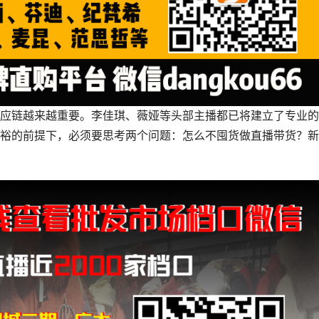
应链越来越重要。李佳琪、薇娅等头部主播都已将建立了专业的
裕的前提下，必须要思考两个问题：怎么不囤货做直播带货？新