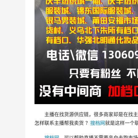
主播在找货源供应链，很多商家却是在找主
怎样联系主播帮我卖货 ？
搜档网
就是这样一个
搜档网
，可以帮助直播不需要亲自去跑市场