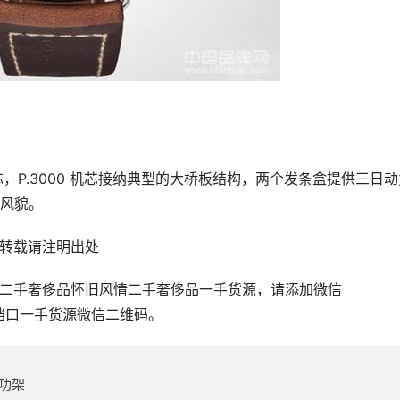
风貌。
om 转载请注明出处
 Days腕表 二手奢侈品怀旧风情二手奢侈品一手货源，请添加微信
、档口一手货源微信二维码。
功架