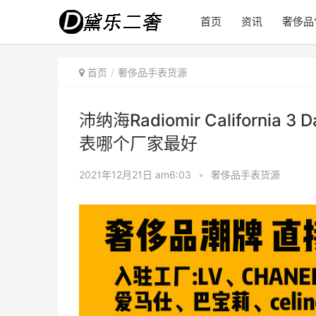
首页
资讯
奢侈品
首页
奢侈品手表货源
沛纳海Radiomir Californ
表哪个厂家最好
2021年12月21日 am6:03
•
奢侈品手表货源