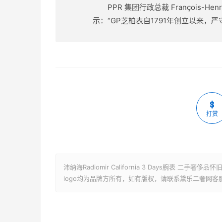
PPR 集团行政总裁 François-
示：“GP芝柏表自1791年创立以来，
打赏
沛纳海Radiomir California 3 Days腕表
logo均为品牌方所有，如有版权，请联系黛乐二奢网客服微信boge19