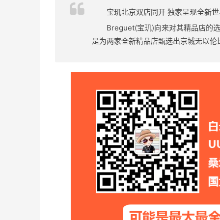
宝玑北京双店同开 独家呈现全新
Breguet(宝玑)向来对其精品店
是为两家全新精品店甄选出京城无以伦