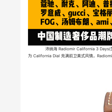
 　　沛纳海 Radiomir California 3 Days(型号 PAM0042)腕表夹杂罗马数字与阿拉伯数字时刻的设计，虽名
为 California Dial 充满前卫美式风情，Radi