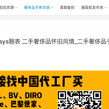
包包货源
奢侈品手表货源
真假鉴别
服装批发市场
ia 3 Days腕表 二手奢侈品怀旧风情_二手奢侈品