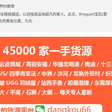
世界时腕表
的选址精挑细选，以迎接其品味超凡的客人。此次，Breguet(宝玑)更
比的黄金位置，为北