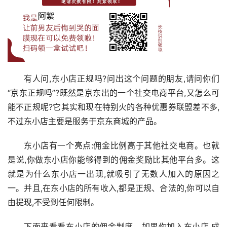
有人问,东小店正规吗?问出这个问题的朋友,请问你们
“京东正规吗”?既然是京东出的一个社交电商平台,又怎么可
能不正规呢?它其实和现在特别火的各种优惠券联盟差不多,
不过东小店主要是服务于京东商城的产品。
东小店有一个亮点:佣金比例高于其他社交电商。也就
是说,你做东小店你能够得到的佣金奖励比其他平台多。这
就是为什么东小店一出现,就吸引了无数人加入的原因之
一。并且,在东小店的所有收入,都是正规、合法的,你可以自
由提现,不受到任何限制。
下面来看看东小店的佣金制度。如果你加入东小店,成