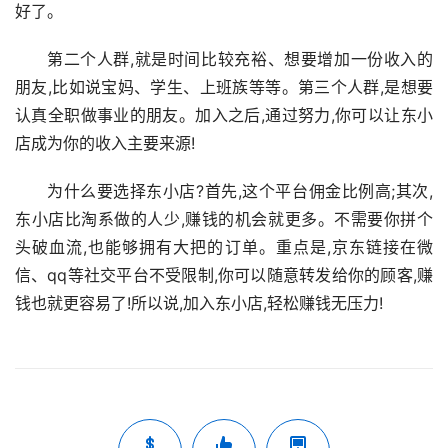
好了。
第二个人群,就是时间比较充裕、想要增加一份收入的
朋友,比如说宝妈、学生、上班族等等。第三个人群,是想要
认真全职做事业的朋友。加入之后,通过努力,你可以让东小
店成为你的收入主要来源!
为什么要选择东小店?首先,这个平台佣金比例高;其次,
东小店比淘系做的人少,赚钱的机会就更多。不需要你拼个
头破血流,也能够拥有大把的订单。重点是,京东链接在微
信、qq等社交平台不受限制,你可以随意转发给你的顾客,赚
钱也就更容易了!所以说,加入东小店,轻松赚钱无压力!