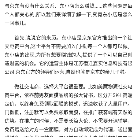
与京东有没有什么关系、东小店怎么赚钱……这些问题是每
个人都关心的,所以我们来详细了解一下,究竟东小店是怎么
一回事儿。
首先,说说它的来历。东小店是京东官方推出的一个社
交电商平台,这个平台不需要加入门槛,每一个人都可以做。
东小店的出现,为所有想要赚钱的人,提供了一个可以自己创
造财富的机会。它的运营主体是江苏宿迁嘉实信息科技有限
公司,京东官方的领导们运营,自然也就是京东的亲儿子啦。
做社交电商，选择大平台很重要。比如美藏物源社交电
商平台，依靠
前男友面膜
品牌的强大背书，区分开SK-II高端
定价，以终身免费领取面膜的模式，迅速收获了大量用户。
门槛低，注册就可以免费领取面膜，在推广获客端有天然的
优势。在推广的时候，不需要长篇大论、不需要开课辅导，
免费赠送给对方一盒面膜，对方自动绑定成为代理，送出面