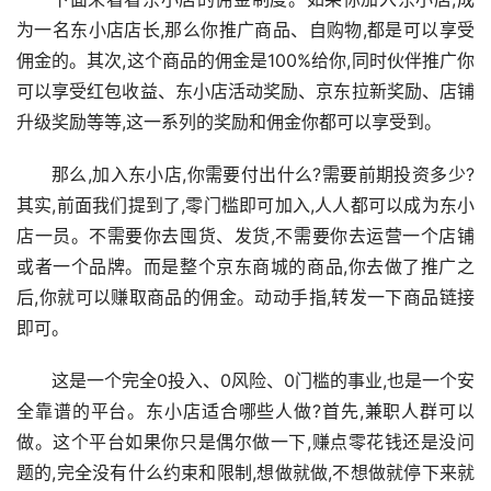
为一名东小店店长,那么你推广商品、自购物,都是可以享受
佣金的。其次,这个商品的佣金是100%给你,同时伙伴推广你
可以享受红包收益、东小店活动奖励、京东拉新奖励、店铺
升级奖励等等,这一系列的奖励和佣金你都可以享受到。
那么,加入东小店,你需要付出什么?需要前期投资多少?
其实,前面我们提到了,零门槛即可加入,人人都可以成为东小
店一员。不需要你去囤货、发货,不需要你去运营一个店铺
或者一个品牌。而是整个京东商城的商品,你去做了推广之
后,你就可以赚取商品的佣金。动动手指,转发一下商品链接
即可。
这是一个完全0投入、0风险、0门槛的事业,也是一个安
全靠谱的平台。东小店适合哪些人做?首先,兼职人群可以
做。这个平台如果你只是偶尔做一下,赚点零花钱还是没问
题的,完全没有什么约束和限制,想做就做,不想做就停下来就