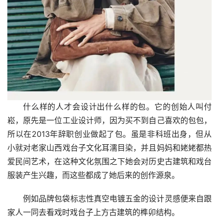
什么样的人才会设计出什么样的包。它的创始人叫付
崧，原先是一位工业设计师，因为买不到自己喜欢的包包，
所以在2013年辞职创业做起了包。虽是非科班出身，但从
小就对老家山西戏台子文化耳濡目染，并且妈妈和姥姥都热
爱民间艺术，在这种文化氛围之下她会对历史古建筑和戏台
服装产生兴趣，而这些都成了她后来的创作源泉。
例如品牌包袋标志性真空电镀五金的设计灵感便来自跟
家人一同去看戏时戏台子上方古建筑的榫卯结构。