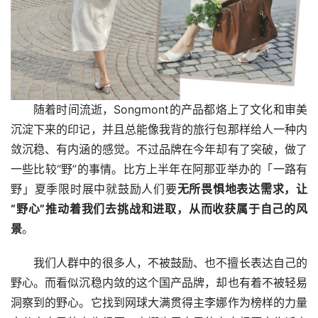
随着时间流逝，Songmont的产品都烙上了文化和审美
沉淀下来的印记，并且总能像我背的旅行包那样给人一种内
敛沉稳、有内涵的感觉。不过品牌在今年却有了突破，做了
一些比较“野”的事情。比方上半年在阿那亚举办的「一路有
野」夏季限时展中就鼓励人们要
无所畏惧地表达需求，让
“野心”推动着我们去挑战和进取，从而收获属于自己的风
景
。
我们人群中的很多人，不被鼓励、也不擅长表达自己的
野心。而看似沉稳内敛的这个国产品牌，却也有着不被轻易
洞察到的野心。它找到网球大满贯得主李娜作为榜样的力量