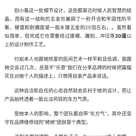
别小看这一处细节设计，这些都是古时候人民智慧的结
晶，而有这一结构的五金也兼顾了一秒开合和牢固性的平
衡，硬度和耐磨度是一般水镀五金的25倍左右。。虽然看
似简单，但完成它也需要经过建模、雕刻、冲压等
20道
以
上的设计制作工艺。
付崧本人也跟她热爱的民间艺术一样平和且低调，我跟
她交谈过几次，总是不“乐意”我们在分享品牌的时候把篇幅
花在对她个人的描述上，只想用自家产品来说话。
这种自洽和自在的心态自然就会反衬于她的设计，而让
产品始终透着一股云淡风轻的东方气质。
受她本人的影响，整个团队都自带“东方气”，其中还坚
守在品牌维修线的“姥姥”团就是个典型。