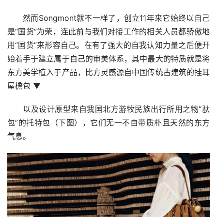
然而Songmont就不一样了，创立11年来它始终以自己
是“国货”为荣，连此前与我们对接工作的相关人员都骄傲地
用“国货”来形容自己。在有了强大的自我认知力量之后便开
始着手于建立属于自己的审美体系，其中最大的特质就是将
东方美学植入于产品，比方灵感源自中国传统古建筑的挂耳
屋檐包 ▼
以及设计原型来自我国北方游牧民族出行所用之物“驮
包”的托特包
（下图）
，它们无一不自带质朴且天然的东方
气息。