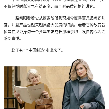
不仅包型时髦大气有辨识度，而且对品质还格外讲究。
一路亲眼看着它从摸索阶段到现如今变得更具品牌识别
度，并且产品也越来越具备大品牌的特质。看着它的改变就
像是在见证身边一个多年老友成长那样亲切且发自内心为之
感到喜悦。
终于有个“中国制造”走出来了。