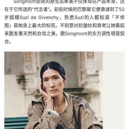
Songmont崇尚的原生态审美不仅体现在产品本身，还
在于它所选的“代言者”。前些时候的巴黎展它便邀请到了52
岁超模Suzi de Givenchy，熟悉Suzi的人都知道「不修
图」是她身上最大的标签。不刻意对抗皱纹和衰老让她看起
来散发着天然和自信之美，跟Songmont的东方调性很是契
合。