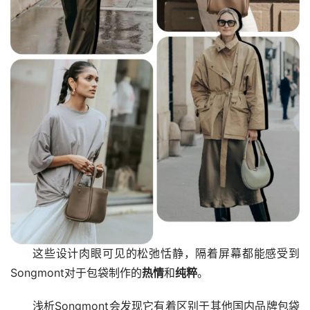
这些设计肉眼可见的松弛恬静，隔着屏幕都能感受到
Songmont对于包袋制作的
热情
和
纯粹
。
浅析Songmont会发现它有着区别于其他国内品牌包袋