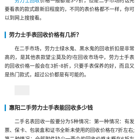
劳力士回收
价格一般都是3-7折，但是二手市场的话先
要看表的款式跟新旧程度的，不同的表价格都不一样，你可
以到网上搜搜看。
劳力士手表回收价格有几折？
在二手市场，劳力士绿水鬼、黑水鬼的回收折扣是非常
高的，是其他表款望尘莫及的!在回收市场中，劳力士手表
的回收价格一般会在3折-8折，只要手表保养的好，而且又
是热门款式，超过公价都是有可能的。
惠阳二手劳力士手表能回收多少钱
二手名表回收一般要分为5种情况：第一种情况：有发
票、保卡、包装盒和证书全新未使用的回收价格在7折左右;
第二种情况：全部附件缺少一两个的回收价格大概在6折左