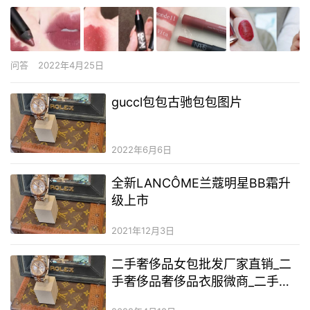
问答
2022年4月25日
guccl包包古驰包包图片
2022年6月6日
全新LANCÔME兰蔻明星BB霜升
级上市
2021年12月3日
二手奢侈品女包批发厂家直销_二
手奢侈品奢侈品衣服微商_二手奢
侈品lv手包厂家直销一手货源