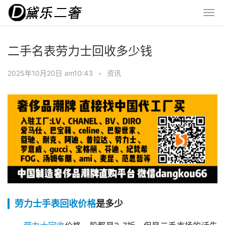
二手名表劳力士回收多少钱
2025年10月20日 am10:43
•
资讯
劳力士手表回收价格
是多少