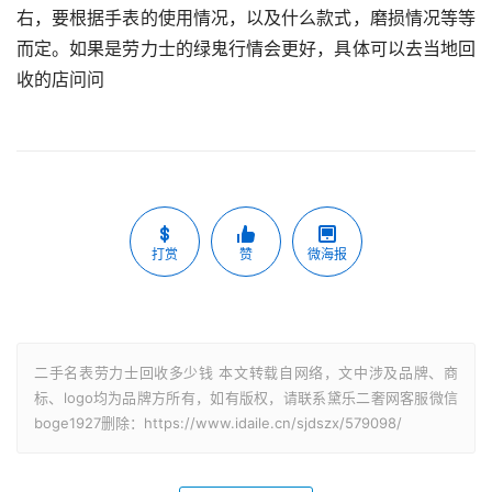
右，要根据手表的使用情况，以及什么款式，磨损情况等等
而定。如果是劳力士的绿鬼行情会更好，具体可以去当地回
收的店问问
打赏
赞
微海报
二手名表劳力士回收多少钱 本文转载自网络，文中涉及品牌、商
标、logo均为品牌方所有，如有版权，请联系黛乐二奢网客服微信
boge1927删除：https://www.idaile.cn/sjdszx/579098/