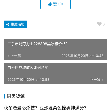
赞
(0)
生成海报
0
二手市场劳力士228398黑冰糖价格?
« 上一篇
2025年10月20日 am10:43
白云皮具城散客如何购买
2025年10月20日 am10:58
下一篇 »
同类货源
秋冬恋爱必杀技？豆沙温柔色撩男神满分？