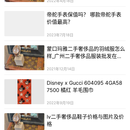
2022年4月18日
帝舵手表保值吗？ 哪款帝舵手表
价值最高？
2023年7月18日
蒙口玛雅二手奢侈品的羽绒服怎么
样_广州二手奢侈品服装批发在哪
里
2021年12月14日
Disney x Gucci 604095 4GA58
7500 橘红 羊毛围巾
2022年9月19日
lv二手奢侈品鞋子价格与图片及价
格