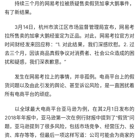
持续三个月的网易考拉被质疑售卖假货加拿大鹅事件，
有了新结果。 
3月14日，杭州市滨江区市场监督管理局宣布，网易考
拉所售卖的加拿大鹅经鉴定为正品。对此，网易考拉官方对
时间财经发来回应称：“1. 对此结果，我们深感欣慰。2. 过
去三个月，因该商品真假争议对消费者、社会公众造成的困
扰和疑惑，我们深表歉意。” 
发生在网易考拉上的事情，并非孤例。电商平台上的假
货问题以及由此引发的舆论、甚至诉讼风险，是一直困扰着
所有电商平台的顽症。 
以全球最大电商平台亚马逊为例，在其2月1日发布的
2018年年报中，亚马逊第一次在例行财报中提到了“假货”问
题，亚马逊提到了很多风险，包括市场竞争、经营压力、投
资、库存等等，但最后一项这样写道：公司可能会为商家的