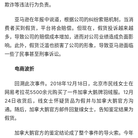
欺诈等违法行为负责。 
亚马逊在年报中说道，根据公司的纠纷索赔机制，当消
费者买到假货，平台将会赔偿。但现在，假货投诉越来越
多，导致公司的赔偿成本增加，进而对公司业绩造成负面影
响。此外，假货泛滥也损害了公司的形象，导致亚马逊面临
一些了民事甚至刑事诉讼。 
电商波折 
回溯此次事件。2018年12月18日，北京市民线女士在
网易考拉花5500余元购买了一件加拿大鹅牌羽绒服。12月
24日收货后，线女士怀疑货品为假并与加拿大鹅官方沟
通。随后，加拿大鹅官方邮件回复缐女士，告知鉴定结果为
假货。 
加拿大鹅官方的鉴定结论成了整个事件的导火索。今年