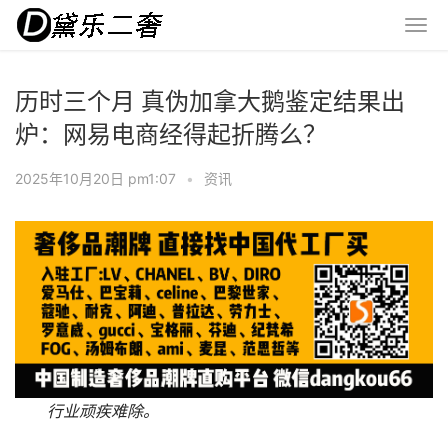
历时三个月 真伪加拿大鹅鉴定结果出
炉：网易电商经得起折腾么？
2025年10月20日 pm1:07
•
资讯
行业顽疾难除。