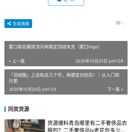
生成海报
0
蒙口联名藤原浩闪电限定羽绒夹克（蒙口logo）
« 上一篇
2025年10月20日 pm1:04
「羽绒服」上没有这几个字，再便宜也别买！｜从入门到
行家
2025年10月20日 pm1:23
下一篇 »
同类货源
货源爆料青岛哪里有二手奢侈品衣
服的？二手奢侈品lv老花包多少钱