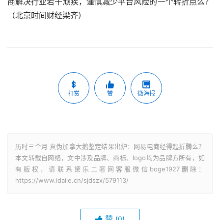
商解决行业若干顽疾，谨慎减少平台风险的一个转折点么？
（北京时间财经梁齐）
打赏
赞
微海报
历时三个月 真伪加拿大鹅鉴定结果出炉：网易电商经得起折腾么？
本文转载自网络，文中涉及品牌、商标、logo均为品牌方所有，如
有版权，请联系黛乐二奢网客服微信boge1927删除：
https://www.idaile.cn/sjdszx/579113/
赞
(0)