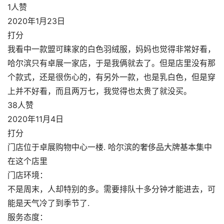
1人赞
2020年1月23日
打分
我看中一款盟可睐家的白色羽绒服，妈妈也觉得非常好看，
哈尔滨只有卓展一家店，于是我俩就去了。但是店里没有那
个款式，还是很伤心的，有另外一款，也是乳白色，但是穿
上并不好看，而且两万七，我觉得也太贵了就没买。
38人赞
2020年11月4日
打分
门店位于卓展购物中心一楼. 哈尔滨的奢侈品大牌基本集中
在这个店里
门店环境：
不是周末，人却特别的多。需要排队十多分钟才能进去，可
能是天气冷了到季节了.
服务态度：