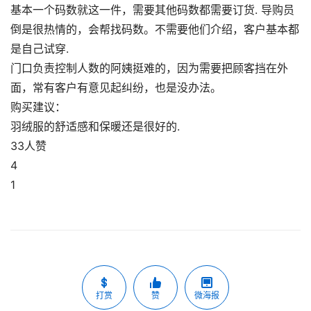
基本一个码数就这一件，需要其他码数都需要订货. 导购员
倒是很热情的，会帮找码数。不需要他们介绍，客户基本都
是自己试穿.
门口负责控制人数的阿姨挺难的，因为需要把顾客挡在外
面，常有客户有意见起纠纷，也是没办法。
购买建议：
羽绒服的舒适感和保暖还是很好的.
33人赞
4
1
打赏
赞
微海报