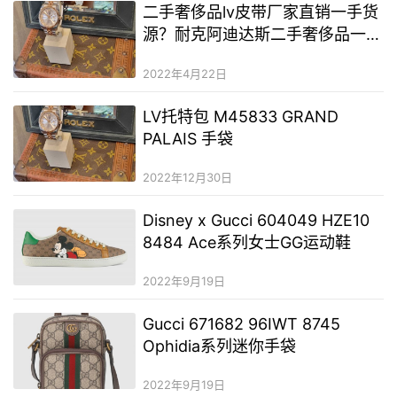
二手奢侈品lv皮带厂家直销一手货
薄…
源？耐克阿迪达斯二手奢侈品一手
货源？二手奢侈品lv包包在哪能买
2022年4月22日
到
LV托特包 M45833 GRAND
PALAIS 手袋
2022年12月30日
Disney x Gucci 604049 HZE10
8484 Ace系列女士GG运动鞋
2022年9月19日
Gucci 671682 96IWT 8745
Ophidia系列迷你手袋
2022年9月19日