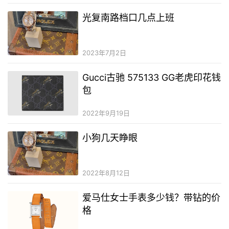
光复南路档口几点上班
2023年7月2日
Gucci古驰 ‎575133 GG老虎印花钱
包
2022年9月19日
小狗几天睁眼
2022年8月12日
爱马仕女士手表多少钱？带钻的价
格