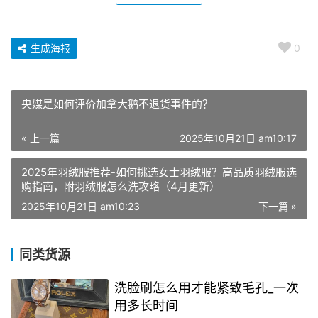
生成海报
0
央媒是如何评价加拿大鹅不退货事件的？
« 上一篇
2025年10月21日 am10:17
2025年羽绒服推荐-如何挑选女士羽绒服？高品质羽绒服选
购指南，附羽绒服怎么洗攻略（4月更新）
2025年10月21日 am10:23
下一篇 »
同类货源
洗脸刷怎么用才能紧致毛孔_一次
用多长时间