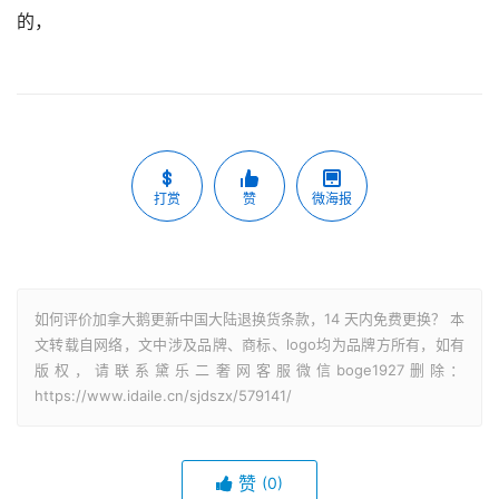
的，
打赏
赞
微海报
如何评价加拿大鹅更新中国大陆退换货条款，14 天内免费更换？ 本
文转载自网络，文中涉及品牌、商标、logo均为品牌方所有，如有
版权，请联系黛乐二奢网客服微信boge1927删除：
https://www.idaile.cn/sjdszx/579141/
赞
(0)