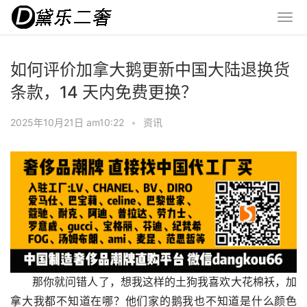
如何评价加拿大鹅更新中国大陆退换货
条款，14 天内免费更换？
2025年10月21日 am10:22
•
资讯
那你就问错人了，想我这样的土狗我喜欢大花棉袄，加
拿大我都不知道在哪？他们家的鹅我也不知道是什么颜色