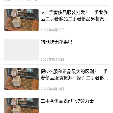
致作用吗 美容仪对提拉紧致会起到一定作用。紧致提拉、祛皱抗老
是目前市面上热度最高的一种，这种比较高的护肤要求，仅仅依靠
lv二手奢侈品服装批发？二手奢侈
护肤品…
品二手奢侈品二手奢侈品男装货
源？lv包为什么一眼能看出真假
2022年4月23日
狗能吃无花果吗
2022年8月12日
假lv衣服和正品最大的区别？二手
奢侈品服装货源厂家？二手奢侈品
化妆品找货源网
2022年4月18日
二手奢侈品表n厂v7劳力士