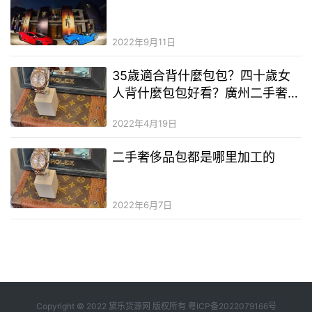
2022年9月11日
35歲適合背什麼包包？四十歲女
人背什麼包包好看？廣州二手奢侈
品奢侈品在哪裡進貨
2022年4月19日
二手奢侈品包都是哪里加工的
2022年6月7日
Copyright © 2022 黛乐货源网 版权所有
粤ICP备2022079166号