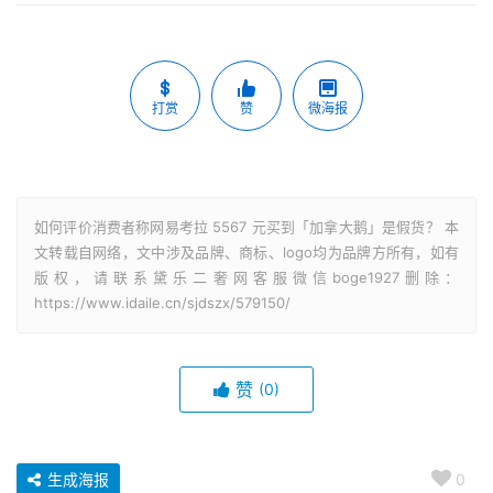
打赏
赞
微海报
如何评价消费者称网易考拉 5567 元买到「加拿大鹅」是假货？ 本
文转载自网络，文中涉及品牌、商标、logo均为品牌方所有，如有
版权，请联系黛乐二奢网客服微信boge1927删除：
https://www.idaile.cn/sjdszx/579150/
赞
(0)
生成海报
0