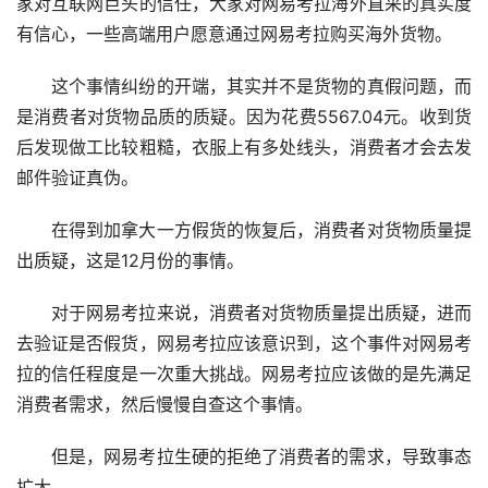
家对互联网巨头的信任，大家对网易考拉海外直采的真实度
有信心，一些高端用户愿意通过网易考拉购买海外货物。
这个事情纠纷的开端，其实并不是货物的真假问题，而
是消费者对货物品质的质疑。因为花费5567.04元。收到货
后发现做工比较粗糙，衣服上有多处线头，消费者才会去发
邮件验证真伪。
在得到加拿大一方假货的恢复后，消费者对货物质量提
出质疑，这是12月份的事情。
对于网易考拉来说，消费者对货物质量提出质疑，进而
去验证是否假货，网易考拉应该意识到，这个事件对网易考
拉的信任程度是一次重大挑战。网易考拉应该做的是先满足
消费者需求，然后慢慢自查这个事情。
但是，网易考拉生硬的拒绝了消费者的需求，导致事态
扩大。