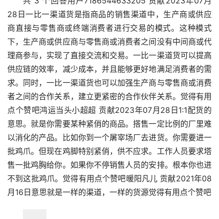
共 3 个回答用户7186544633205 贡献2023年07月
28日一比一渠道货是指商品的销售渠道中，生产商或供应
商直接与零售商或终端消费者进行交易的模式。这种模式
下，生产商或供应商与零售商或消费者之间没有中间商或代
理商参与，实现了直接交流和交易。一比一渠道货可以提高
供应链的效率，减少成本，并且能够更好地满足消费者的需
求。同时，一比一渠道货也可以加强生产商与零售商或消费
者之间的合作关系，建立更紧密的合作伙伴关系。觉得有用
点个赞吧鸿运当头小超超 贡献2023年07月28日1:1配货的
意思。就是你需要某种紧俏的商品。搭售一定比例的厂里难
以消化的产品。比如你到一个屠宰场厂去进货。你需要进一
批鸡爪。但现在鸡脚特别紧俏，供不应求。工作人员要求塔
售一批鸡胸给你。如果你不停销售人员的安排。根本你也进
不到这批鸡爪。觉得有用点个赞吧暖阳凡儿 贡献2021年08
月16日意思就是一样的渠道，一样的货源觉得有用点个赞吧