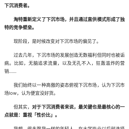
下沉消费者。
淘特重新定义了下沉市场，并且通过直供模式形成了独
特的竞争壁垒。
现阶段，是时候改变对下沉市场的偏见了。
过去几年，下沉市场的发展创造无数福利但同时也被诟
病。比如，无脑追求流量，以及无孔不入，狂轰滥炸的营
销……
我们始终以一种高傲的姿态俯视下沉市场，认为下沉市
场low，认为便宜没好货。
但其实，
对于下沉消费者来说，最关键也是最核心的一
点就是：重视「性价比」。
我想，很多跟我一样的年轻人，在大学毕业以后就选择