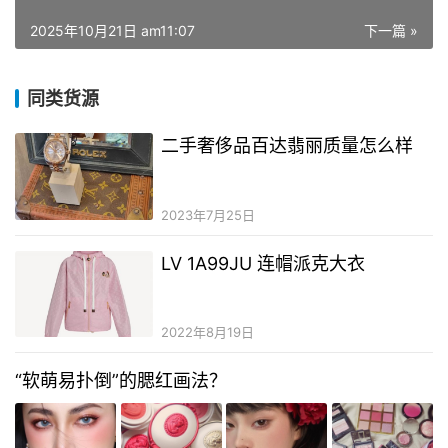
2025年10月21日 am11:07
下一篇 »
同类货源
二手奢侈品百达翡丽质量怎么样
2023年7月25日
LV 1A99JU 连帽派克大衣
2022年8月19日
“软萌易扑倒”的腮红画法？