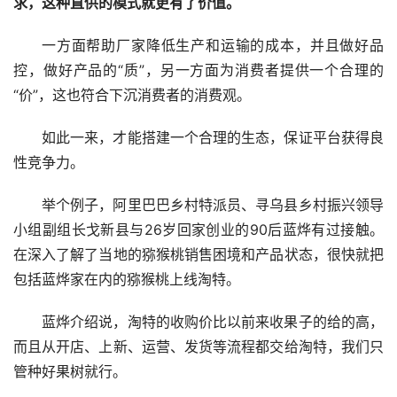
求，这种直供的模式就更有了价值。
一方面帮助厂家降低生产和运输的成本，并且做好品
控，做好产品的“质”，另一方面为消费者提供一个合理的
“价”，这也符合下沉消费者的消费观。
如此一来，才能搭建一个合理的生态，保证平台获得良
性竞争力。
举个例子，阿里巴巴乡村特派员、寻乌县乡村振兴领导
小组副组长戈新县与26岁回家创业的90后蓝烨有过接触。
在深入了解了当地的猕猴桃销售困境和产品状态，很快就把
包括蓝烨家在内的猕猴桃上线淘特。
蓝烨介绍说，淘特的收购价比以前来收果子的给的高，
而且从开店、上新、运营、发货等流程都交给淘特，我们只
管种好果树就行。