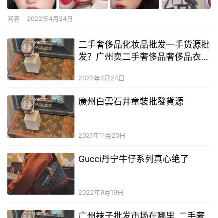
问答
2022年4月24日
二手奢侈品化妆品批发一手货源批
发？广州卖二手奢侈品奢侈品衣服
地址？二手奢侈品lv围巾能看出来
2022年4月24日
吗
廣州白雲石井童裝批發貨源
2021年11月20日
Gucci丹宁牛仔系列真心绝了
2022年9月19日
广州袜子批发市场在哪里_二手奢