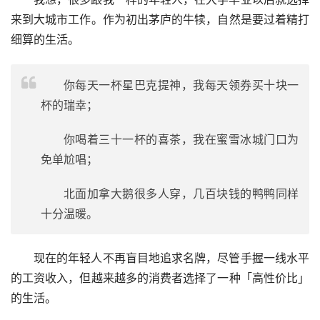
来到大城市工作。作为初出茅庐的牛犊，自然是要过着精打
细算的生活。
你每天一杯星巴克提神，我每天领券买十块一
杯的瑞幸；
你喝着三十一杯的喜茶，我在蜜雪冰城门口为
免单尬唱；
北面加拿大鹅很多人穿，几百块钱的鸭鸭同样
十分温暖。
现在的年轻人不再盲目地追求名牌，尽管手握一线水平
的工资收入，但越来越多的消费者选择了一种「高性价比」
的生活。