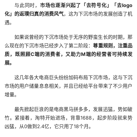
与此同时，
市场也逐渐兴起了「去符号化」「去logo
化」的返璞归真的消费风气
，这为下沉市场的发展创造了机
遇。
如果说曾经的下沉市场处于无序的野蛮生长的时期，那
么现在的下沉市场已经步入了第二阶段：
尊重规则，注重品
质，既照顾C端的消费者，又助力M端的经营者可持续发
展。
这几年各大电商巨头纷纷加码布局下沉市场，这与下沉
市场的用户储量息息相关，并且已经给平台带来了不少用户
增量。
最先掀起巨浪的是电商黑马拼多多，发展迅猛，势如破
竹。紧接着，淘特开始进场，背靠1688，起步阶段就来势
凶猛，从0做到2.4亿，它只用了18个月。