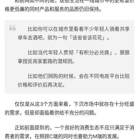
和前两类不同的是，这些生活在一线城市中的更希望价
格更低廉的同时产品和服务的品质仍旧保持。
比如你可以在城市里看着不少年轻人骑着共享
单车去酒吧，就为一句「该省省该花花」。
比如当代年轻人贯彻「有积分必兑换」，狠狠
拿捏反商家套路的潜规则。
比如他们网购的时候，会在不同电商平台比较
价格和评价后再决定。
仅仅是从这3个方面来看，下沉市场中就存在十分旺盛
的需求，但是却面临着供给不充分的问题。
正如前面提到的，一个良好的消费生态不应只满足于消
费者的需求，在照顾C端的同时也要助力M端的发展。