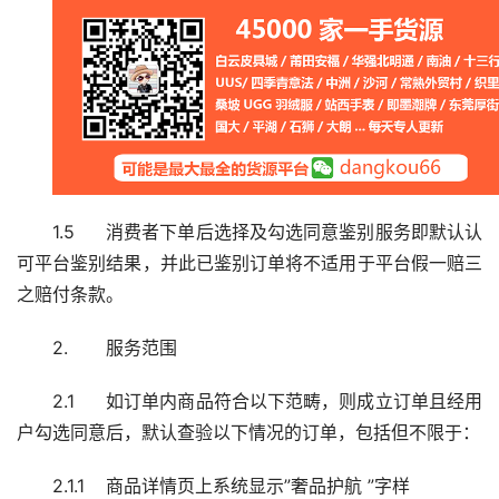
1.5	消费者下单后选择及勾选同意鉴别服务即默认认
可平台鉴别结果，并此已鉴别订单将不适用于平台假一赔三
之赔付条款。
2.	服务范围
2.1	如订单内商品符合以下范畴，则成立订单且经用
户勾选同意后，默认查验以下情况的订单，包括但不限于：
2.1.1	商品详情页上系统显示”奢品护航 ”字样