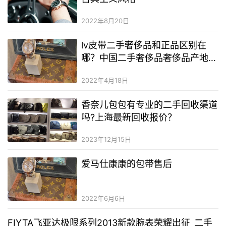
2022年8月20日
lv皮带二手奢侈品和正品区别在
哪？中国二手奢侈品奢侈品产地在
哪里？二手奢侈品代理一手货源
2022年4月18日
香奈儿包包有专业的二手回收渠道
吗?上海最新回收报价？
2023年12月15日
爱马仕康康的包带售后
2022年6月6日
FIYTA飞亚达极限系列2013新款腕表荣耀出征_二手