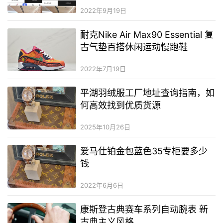
2022年9月19日
耐克Nike Air Max90 Essential 复
古气垫百搭休闲运动慢跑鞋
2022年7月19日
平湖羽绒服工厂地址查询指南，如
何高效找到优质货源
2025年10月26日
爱马仕铂金包蓝色35专柜要多少
钱
2022年6月6日
康斯登古典赛车系列自动腕表 新
古典主义风格