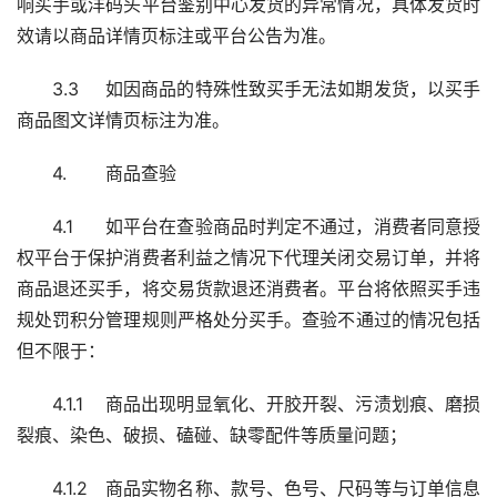
响买手或洋码头平台鉴别中心发货的异常情况，具体发货时
效请以商品详情页标注或平台公告为准。
3.3	如因商品的特殊性致买手无法如期发货，以买手
商品图文详情页标注为准。
4.	商品查验
4.1	如平台在查验商品时判定不通过，消费者同意授
权平台于保护消费者利益之情况下代理关闭交易订单，并将
商品退还买手，将交易货款退还消费者。平台将依照买手违
规处罚积分管理规则严格处分买手。查验不通过的情况包括
但不限于：
4.1.1	商品出现明显氧化、开胶开裂、污渍划痕、磨损
裂痕、染色、破损、磕碰、缺零配件等质量问题；
4.1.2	商品实物名称、款号、色号、尺码等与订单信息