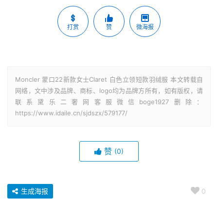
打赏
赞
微海报
Moncler 蒙口22新款女士Claret 白色立领短款羽绒服 本文转载自
网络，文中涉及品牌、商标、logo均为品牌方所有，如有版权，请
联系黛乐二奢网客服微信boge1927删除：
https://www.idaile.cn/sjdszx/579177/
赞
(0)
生成海报
0