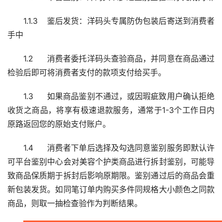
1.1.3	鉴后发货：洋码头专属防伪包装后寄送到消费者
手中
1.2	消费者委托洋码头查验商品，并同意在商品通过
检验后即可将消费者支付的款项支付给买手。
1.3	如果商品鉴别不通过，或因瑕疵致用户确认拒绝
收货之商品，将享有极速退款服务，通常于1-3个工作日内
原路返回您的原始支付账户。
1.4	消费者下单后选择及勾选同意鉴别服务即默认许
可平台鉴别中心会对美容个护类商品进行拆封鉴别，可能导
致商品保质期于拆封后影响原期限。鉴别通过后的商品会重
新包装发货。如同笔订单内购买多件同规格大小颜色之同款
商品，则取一抽检查验作为判断结果。