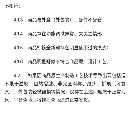
不相符；
4.1.3	商品与外盒（外包装）、配件不配套；
4.1.4	商品存在功能调试异常、失灵之情形；
4.1.5	商品标榜全新却存在明显使用过的痕迹；
4.1.6	商品明显疑似不符合商品原厂设计工艺。
4.2	如果因商品原生产制造工艺技术导致出现包括但
不限于溢胶、自然褶皱、非完全对称、线头、折痕（可复
原）、外包装轻微破损等情况，仅存在上述问题属于正常现
象，平台查验后将视为查验通过正常发货。