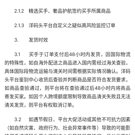
2.1.2	精选买手、奢品护航签约买手所属商品
2.1.3	洋码头平台自定义之疑似高风险监控订单
3.	发货时效
3.1	买手于订单支付后48小时内发货，因国际物流
的特殊性，如自海外配送之商品进入国内需经过海关查验，
具体国际段物流运输与清关时间需根据实际情况确认。洋码
头平台鉴别中心收货后查验并判断商品是否符合发货要求，
如商品查验通过，则平台将在查验通过后48小时内将商品
寄发买家。如因个人跨境额度限制导致商品清关失败且无法
清关发货，则平台有权取消订单。
3.2	如遇节假日、平台大促活动或其他不可抗力因素
（如自然灾害、政府行为、社会异常事件等）导致的可能影