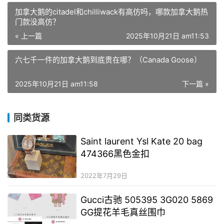
加拿大鹅的citadel和chilliwack有高仿吗，哪款加拿大鹅热
门款没高仿？
« 上一篇
2025年10月21日 am11:53
六七千一件的加拿大鹅到底贵在哪？（Canada Goose）
2025年10月21日 am11:58
下一篇 »
同类货源
Saint laurent Ysl Kate 20 bag
474366黑色金扣
2022年7月29日
Gucci古驰 505395 3G020 5869
GG提花羊毛真丝围巾