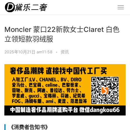
Moncler 蒙口22新款女士Claret 白色
立领短款羽绒服
2025年10月21日 am11:58
•
资讯
《消费者告知书》