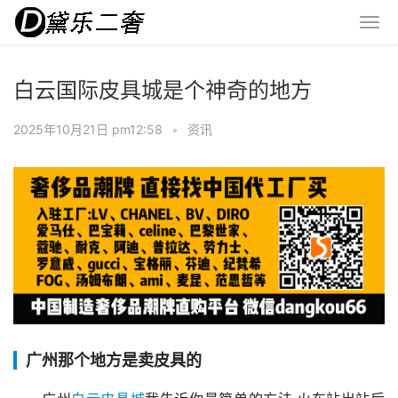
白云国际皮具城是个神奇的地方
2025年10月21日 pm12:58
•
资讯
广州那个地方是卖皮具的