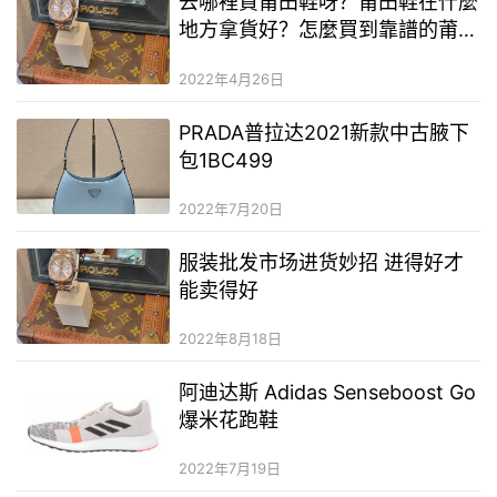
去哪裡買莆田鞋呀？莆田鞋在什麼
地方拿貨好？怎麼買到靠譜的莆田
鞋
2022年4月26日
PRADA普拉达2021新款中古腋下
包1BC499
2022年7月20日
服装批发市场进货妙招 进得好才
能卖得好
2022年8月18日
阿迪达斯 Adidas Senseboost Go
爆米花跑鞋
2022年7月19日