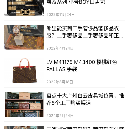
埃及系列 小号BOY口盖包
2022年11月24日
哪里能买到二手奢侈品奢侈品衣
服？二手奢侈品二手奢侈品和正品
有区别吗？有没有二手奢侈品奢侈
2022年4月24日
品的
LV M41175 M43400 樱桃红色
PALLAS 手袋
2022年8月18日
盘点十大广州白云皮具城位置，推
荐5个工厂购买渠道
2024年2月24日