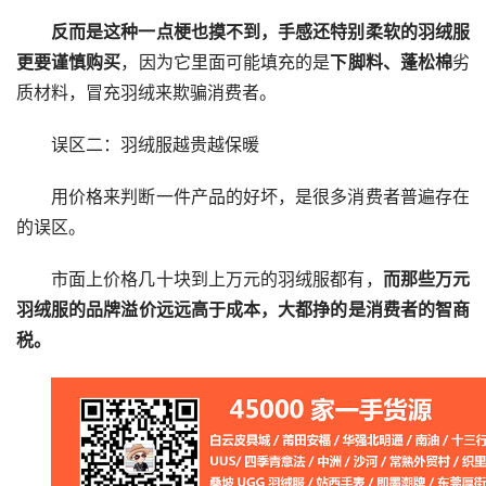
反而是这种一点梗也摸不到，手感还特别柔软的羽绒服
更要谨慎购买
，因为它里面可能填充的是
下脚料、蓬松棉
劣
质材料，冒充羽绒来欺骗消费者。
误区二：羽绒服越贵越保暖
用价格来判断一件产品的好坏，是很多消费者普遍存在
的误区。
市面上价格几十块到上万元的羽绒服都有，
而那些万元
羽绒服的品牌溢价远远高于成本，大都挣的是消费者的智商
税。