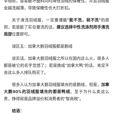
学物质，容易破坏面料同时降低羽绒的保暖性，并且羽绒服
会越洗越薄，导致保暖性也大打折扣。
关于清洗羽绒服，一定要遵循
“能不洗，就不洗”
的原
则，若是脏了实在要洗的话，
建议选择中性洗涤剂用手清洗
局部
位置即可。
误区五：加拿大鹅羽绒服都是鹅绒
说实话，加拿大鹅羽绒服之所以在国内这么火，很多人
都是被它的名字忽悠了；若是换成“加拿大鸭”的话，肯定不
会这么多人排队购买了。
很多人认为加拿大鹅羽绒服填充的是鹅绒，但是，
加拿
大鹅90%的羽绒服填充的都是鸭绒
，至于为什么卖这么
贵，挣得就是品牌溢价和消费者的“智商税”。
结语：