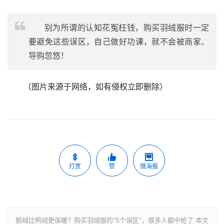
别为所谓的认知花冤枉钱，购买羽绒服时一定
要避免这些误区，自己做好功课，就不会被商家、
导购忽悠！
（图片来源于网络，如有侵权立即删除）
打赏
赞
微海报
鹅绒比鸭绒更保暖？购买羽绒服的“5个误区”，很多人都中枪了 本文