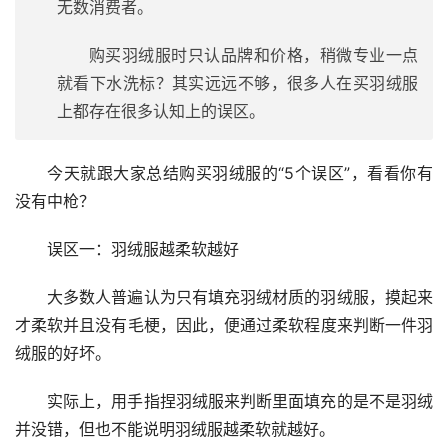
无数消费者。
购买羽绒服时只认品牌和价格，稍微专业一点
就看下水洗标？其实远远不够，很多人在买羽绒服
上都存在很多认知上的误区。
今天就跟大家总结购买羽绒服的“5个误区”，看看你有
没有中枪？
误区一：羽绒服越柔软越好
大多数人普遍认为只有填充羽绒材质的羽绒服，摸起来
才柔软并且没有毛梗，因此，便通过柔软程度来判断一件羽
绒服的好坏。
实际上，用手指捏羽绒服来判断里面填充的是不是羽绒
并没错，但也不能说明羽绒服越柔软就越好。