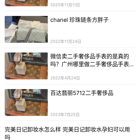
2025年11月11日
chanel 珍珠链条方胖子
2022年11月24日
微信卖二手奢侈品手表的是真的
吗？广州哪里做二手奢侈品手表？
戴二手奢侈品手表一般人看得出来
2022年4月24日
吗
百达翡丽5712二手奢侈品
2023年7月25日
完美日记卸妆水怎么样 完美日记卸妆水孕妇可以用
吗