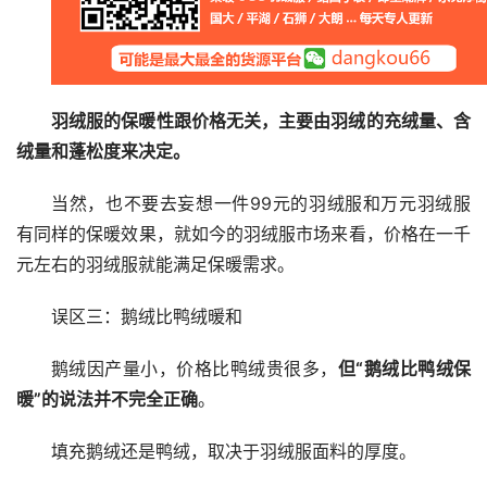
羽绒服的保暖性跟价格无关，主要由羽绒的充绒量、含
绒量和蓬松度来决定。
当然，也不要去妄想一件99元的羽绒服和万元羽绒服
有同样的保暖效果，就如今的羽绒服市场来看，价格在一千
元左右的羽绒服就能满足保暖需求。
误区三：鹅绒比鸭绒暖和
鹅绒因产量小，价格比鸭绒贵很多，
但“鹅绒比鸭绒保
暖”的说法并不完全正确
。
填充鹅绒还是鸭绒，取决于羽绒服面料的厚度。