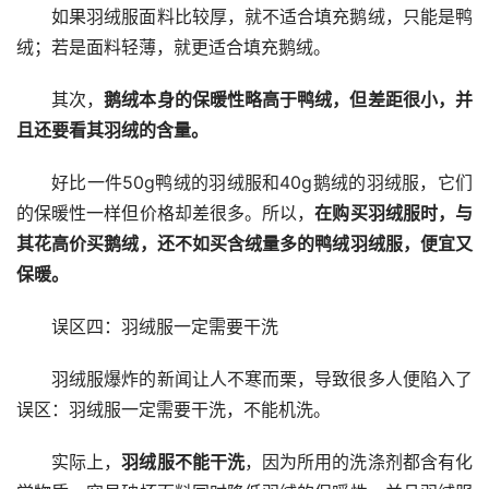
如果羽绒服面料比较厚，就不适合填充鹅绒，只能是鸭
绒；若是面料轻薄，就更适合填充鹅绒。
其次，
鹅绒本身的保暖性略高于鸭绒，但差距很小，并
且还要看其羽绒的含量。
好比一件50g鸭绒的羽绒服和40g鹅绒的羽绒服，它们
的保暖性一样但价格却差很多。所以，
在购买羽绒服时，与
其花高价买鹅绒，还不如买含绒量多的鸭绒羽绒服，便宜又
保暖。
误区四：羽绒服一定需要干洗
羽绒服爆炸的新闻让人不寒而栗，导致很多人便陷入了
误区：羽绒服一定需要干洗，不能机洗。
实际上，
羽绒服不能干洗
，因为所用的洗涤剂都含有化