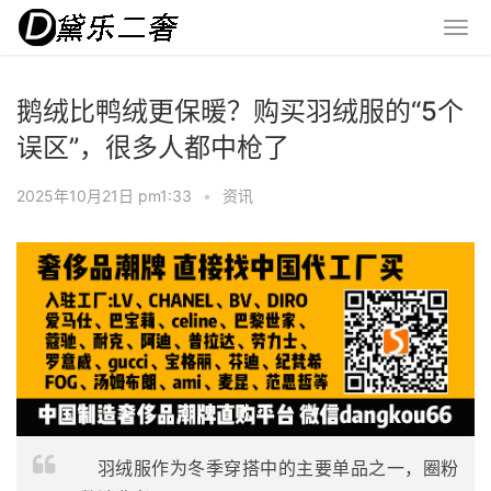
鹅绒比鸭绒更保暖？购买羽绒服的“5个
误区”，很多人都中枪了
2025年10月21日 pm1:33
•
资讯
羽绒服作为冬季穿搭中的主要单品之一，圈粉