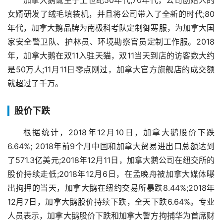
加拿大鹅诞生于上世纪50年代;70年代，公司创始人的
女婿研发了绒毛填装机，并且将公司带入了全新的时代;80
年代，加拿大鹅品牌为南极科考队定制御寒服，为加拿大国
家安全警卫队、护林员、环境勘察官员定制工作服。2018
年，加拿大鹅在双11入驻天猫，双11当天到店的访客数大约
是50万人;11月11日零点刚过，加拿大官方旗舰店的成交额
就超过了千万。
股价下跌
根据统计，2018年12月10日，加拿大鹅股价下跌
6.64%; 2018年前9个月中国和加拿大贸易进出口总额达到
了571.3亿美元;2018年12月11日，加拿大鹅公司在纽交所的
股价持续走低;2018年12月6日，在孟晚舟被加拿大媒体曝
出拘押的当天，加拿大鹅在纽约交易所暴跌8.44%;2018年
12月7日，加拿大鹅股价持续下跌，全天下跌6.64%。专业
人员表示，加拿大鹅股价下跌和加拿大警方拘捕华为首席财