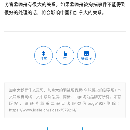
务官孟晚舟有很大的关系。如果孟晚舟被拘捕事件不能得到
很好的处理的话，将会影响中国和加拿大的关系。
打赏
赞
微海报
加拿大鹅是什么意思，加拿大的羽绒服品牌(全球最火的御寒服) 本
文转载自网络，文中涉及品牌、商标、logo均为品牌方所有，如有
版权，请联系黛乐二奢网客服微信boge1927删除：
https://www.idaile.cn/sjdszx/579214/