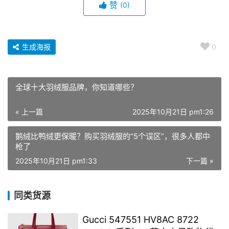
赞
(0)
生成海报
0
全球十大羽绒服品牌，你知道哪些？
« 上一篇
2025年10月21日 pm1:26
鹅绒比鸭绒更保暖？购买羽绒服的“5个误区”，很多人都中
枪了
2025年10月21日 pm1:33
下一篇 »
同类货源
Gucci 547551 HV8AC 8722