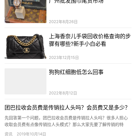
广州批发围巾尾货市场
2022年8月26日
上海香奈儿手袋回收价格查询的步
骤有哪些?新手小白必看
2023年12月15日
狗狗红细胞低怎么回事
2022年8月12日
团巴拉收会员费是传销拉人头吗？会员费又是多少？
先回答第一个问题，团巴拉收会员费是传销拉人头吗？很多人担心
收取会员费有点像传销拉人头模式？那么大家先要了解传销的特
点：1.无产品，或用劣质的产品当愰子，甚至是非法产品，高价给所
资讯
2019年10月14日