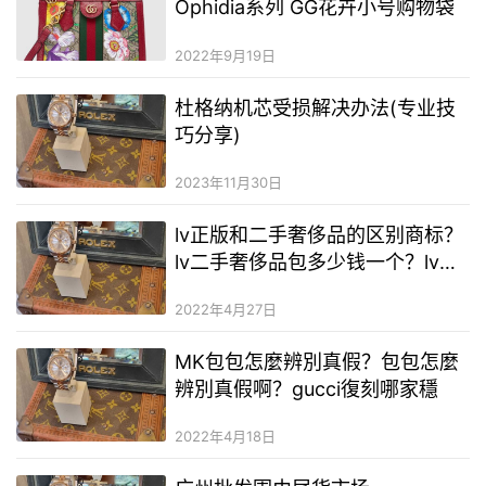
Ophidia系列 GG花卉小号购物袋
2022年9月19日
杜格纳机芯受损解决办法(专业技
巧分享)
2023年11月30日
lv正版和二手奢侈品的区别商标？
lv二手奢侈品包多少钱一个？lv二
手奢侈品服装厂家直销一手货源
2022年4月27日
MK包包怎麼辨別真假？包包怎麼
辨別真假啊？gucci復刻哪家穩
2022年4月18日