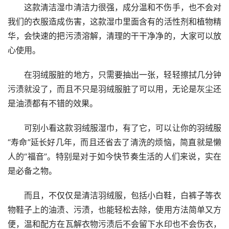
这款清洁湿巾清洁力很强，成分温和不伤手，也不会对
我们的衣服造成伤害，这款湿巾里面含有的活性剂和植物精
华，会快速的把污渍溶解，清理的干干净净的，大家可以放
心使用。
在羽绒服脏的地方，只需要抽出一张，轻轻擦拭几分钟
污渍就没了，而且不只是羽绒服脏了可以用，无论是灰尘还
是油渍都有不错的效果。
可别小看这款羽绒服湿巾，有了它，可以让你的羽绒服
“寿命”延长好几年，而且还省去了清洗的烦恼，简直就是懒
人的“福音”。特别是对于如今快节奏生活的人们来说，实在
是必备之物。
而且，不仅仅是清洁羽绒服，包括小白鞋，白裤子等衣
物鞋子上的油渍、污渍，也能轻松去除，使用方法简单又方
便，温和配方在瓦解衣物污渍后不会留下水印也不会伤衣，