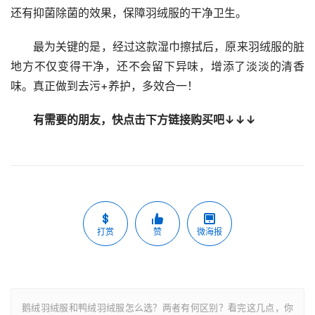
还有抑菌除菌的效果，保障羽绒服的干净卫生。
最为关键的是，经过这款湿巾擦拭后，原来羽绒服的脏
地方不仅变得干净，还不会留下异味，增添了淡淡的清香
味。真正做到去污+养护，多效合一！
有需要的朋友，快点击下方链接购买吧↓↓↓
打赏
赞
微海报
鹅绒羽绒服和鸭绒羽绒服怎么选？两者有何区别？看完这几点，你