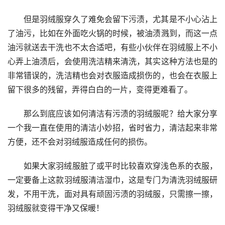
但是羽绒服穿久了难免会留下污渍，尤其是不小心沾上
了油污，比如在外面吃火锅的时候，被油渍溅到，而这一点
油污就送去干洗也不太合适吧，有些小伙伴在羽绒服上不小
心弄上油渍后，会使用洗洁精来清洗，其实这种方法也是的
非常错误的，洗洁精也会对衣服造成损伤的，也会在衣服上
留下很多的残留，弄得白白的一片，变得更难看了。
那么到底应该如何清洁有污渍的羽绒服呢？给大家分享
一个我一直在使用的清洁小妙招，省时省力，清洁起来非常
方便，还不会对羽绒服造成任何的损伤。
如果大家羽绒服脏了或平时比较喜欢穿浅色系的衣服，
一定要备上这款羽绒服清洁湿巾，这是专门为清洗羽绒服研
发，不用干洗，面对具有顽固污渍的羽绒服，只需擦一擦，
羽绒服就变得干净又保暖！