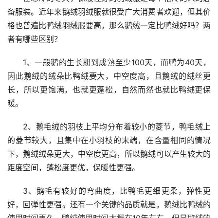
备服装。近年来鹅绒羽绒服就很受广大消费者欢迎，但其价
格也普遍比鸭绒羽绒服要高，那么鹅绒一定比鸭绒好吗？两
者有哪些区别？
1、一般鹅的生长期到成熟至少100天，而鸭为40天，
因此鹅绒的绒朵比鸭绒要大，中空度高，且鹅绒的绒丝更
长，所以更饱满，也就更蓬松，自然而然也就比鸭绒更保
暖。
2、鹅毛绒的羽枝上平均分布着较小的菱节，鸭毛绒上
的菱节较大，且集中在小羽枝的末端，在含量相同的情况
下，鹅绒绒朵更大，中空度更高，所以鹅绒可以产生较大的
距度空间，蓬松度更优，保暖性更强。
3、鹅毛有较好的弯曲度，比鸭毛更细更柔，弹性更
好，回弹性更强。还有一个关键的品质就是，鹅绒比鸭绒的