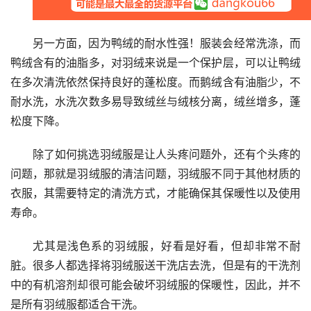
另一方面，因为鸭绒的耐水性强！服装会经常洗涤，而
鸭绒含有的油脂多，对羽绒来说是一个保护层，可以让鸭绒
在多次清洗依然保持良好的蓬松度。而鹅绒含有油脂少，不
耐水洗，水洗次数多易导致绒丝与绒核分离，绒丝增多，蓬
松度下降。
除了如何挑选羽绒服是让人头疼问题外，还有个头疼的
问题，那就是羽绒服的清洁问题，羽绒服不同于其他材质的
衣服，其需要特定的清洗方式，才能确保其保暖性以及使用
寿命。
尤其是浅色系的羽绒服，好看是好看，但却非常不耐
脏。很多人都选择将羽绒服送干洗店去洗，但是有的干洗剂
中的有机溶剂却很可能会破坏羽绒服的保暖性，因此，并不
是所有羽绒服都适合干洗。