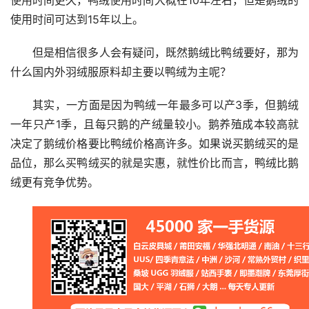
使用时间更久，鸭绒使用时间大概在10年左右，但是鹅绒的
使用时间可达到15年以上。
但是相信很多人会有疑问，既然鹅绒比鸭绒要好，那为
什么国内外羽绒服原料却主要以鸭绒为主呢？
其实，一方面是因为鸭绒一年最多可以产3季，但鹅绒
一年只产1季，且每只鹅的产绒量较小。鹅养殖成本较高就
决定了鹅绒价格要比鸭绒价格高许多。如果说买鹅绒买的是
品位，那么买鸭绒买的就是实惠，就性价比而言，鸭绒比鹅
绒更有竞争优势。