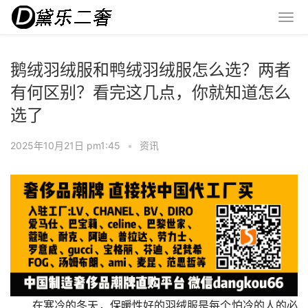
鹅绒羽绒服和鸭绒羽绒服怎么选？两者
有何区别？看完这几点，你就知道怎么
选了
2025年10月21日 pm1:45
•
资讯
在寒冷的冬天，保暖性好的羽绒服是每个怕冷的人的必