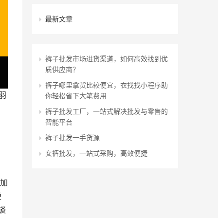
最新文章
裤子批发市场进货渠道，如何高效找到优
质供应商？
裤子哪里拿货比较便宜，衣找找小程序助
羽
你轻松省下大笔费用
，
裤子批发工厂，一站式解决批发与零售的
智能平台
裤子批发一手货源
女裤批发，一站式采购，高效便捷
抢加
便
谈