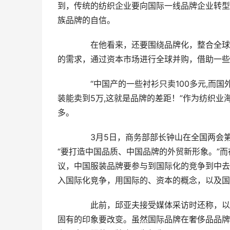
到，传统的纺织企业要向国际一线品牌企业转型
族品牌的自信。
　　在他看来，还要围绕品牌化，整合全球
的需求，通过资本市场进行全球并购，借助一些
　　“中国产的一些衬衫只卖100多元,而国
装能卖到5万,这就是品牌的差距！”作为纺织业
多。
　　3月5日，商务部部长钟山在全国两会第
“要打造中国品质、中国品牌的外贸新形象。”而在
议，中国服装品牌要参与到国际化的竞争到中去
入国际化竞争，用国际的、资本的概念，以及国
　　此前，邱亚夫接受媒体采访时还称，以
固有的印象要改变。虽然国际品牌在奢侈品品牌