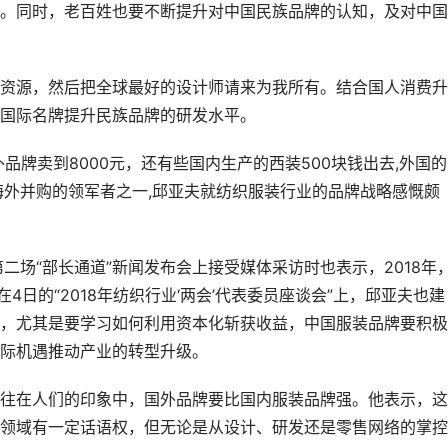
。同时，老百姓也要不断提升对中国民族品牌的认知，及对中国
资源，然后把全球最好的设计师请来为我所有。结合国人消费升
国际名牌提升民族品牌的研发水平。
外品牌卖到8000元，还有些国内生产的西装500块钱出去,外国
海外并购的领军者之一,邱亚夫就纺织服装行业的品牌战略感慨颇
二场“部长通道”新闻发布会上接受媒体采访时也表示，2018年
4日的“2018年纺织行业‘两会’代表委员座谈会”上，邱亚夫也建
，尤其是要学习如何利用资本化斩获收益，中国服装品牌要积极
际机遇推动产业的转型升级。
往在人们的印象中，国外品牌要比国内服装品牌强。他表示，这
领域有一定话语权，但无论是从设计、研发还是零售网络的掌控