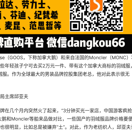
se（GOOS，下称加拿大鹅）和来自法国的Moncler（MONC）
些年轻孩子宁可去买2万元一件、带有这个加拿大商标的羽绒服
羽绒服。作为全球最大的男装品牌控股集团老总，他对此表示很无
局主席邱亚夫
牌在几个月内突然火了起来，“3分钟买光一家店，中国游客疯
鹅和Moncler等舶来品做对比，一些国产的羽绒服品牌价格要
也很明显，比如总是被嫌弃“土”。对此，作为老纺织人，邱亚夫