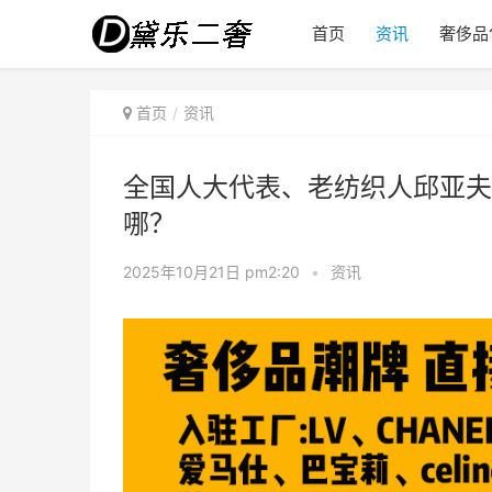
首页
资讯
奢侈品
首页
资讯
全国人大代表、老纺织人邱亚夫
哪？
2025年10月21日 pm2:20
•
资讯