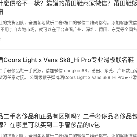
什麼價格不一樣？靠譜的莆田鞋商家微信？莆田鞋
譜
业的找货团队，全国各地黛乐二奢/档口的微信二维码都有。添加客服微信
u66，不用亲自去跑市场，就可以在平台查看广州、深圳、莆田、东莞等全国
包、鞋子、衣服、手表的黛乐二奢一手货源，直接对接一手货源代发，一
日
中间商赚差价。添加客服微信dangkou66…
oors Light x Vans Sk8_Hi Pro专业滑板联名鞋
S二手奢侈品鞋一手货源，请加微信 dangkou66，莆田、东莞、广州数百
任意对接。 公司级银子弹啤酒Coors Light x Vans Sk8_Hi Pro专业
 36 36.5 37 38 38.5 39 40 40.5 41 42 42…
日
品二手奢侈品和正品有区别吗？二手奢侈品奢侈品
源？在哪里可以买到二手奢侈品的lv包
业的找货团队，全国各地黛乐二奢/档口的微信二维码都有。添加客服微信