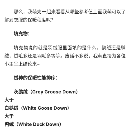
那么，我萌先一起来看看从哪些参考值上面我萌可以了
解到衣服的保暖程度呢？
填充物：
填充物说的就是羽绒服里面填的是什么，鹅绒还是鸭
绒，绒毛多还是羽毛多等等。废话不多说，我萌直接为各位
小主呈上结论来~
绒种的保暖性能排序：
灰鹅绒（Grey Groose Down）
大于
白鹅绒（White Goose Down）
大于
鸭绒（White Duck Down）