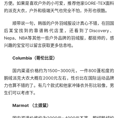
方便。如果是喜欢户外的小可爱，推荐他家GORE-TEX面料
的派克大衣，户外和极端天气也完全不怕，外形也很酷。
顺带说一句，韩版的户外羽绒服设计真心不错，在回国
后某宝找到的靠谱韩代店里，还看到了Discovery、
Nepa、NBA等其他一些户外品牌的羽绒服，都挺帅的，感
兴趣的宝宝可以留言获取更多信息哈。
Columbia（哥伦比亚）
国内渠道价格约为1500~3000元，一件800蓬松度的
鹅绒派克大衣大概在2000元左右，性价比在国际运动品牌
力也算不错的了。有几个款式和他家冲锋衣外形比较像，男
生们可以考虑下。
Marmot （土拨鼠）