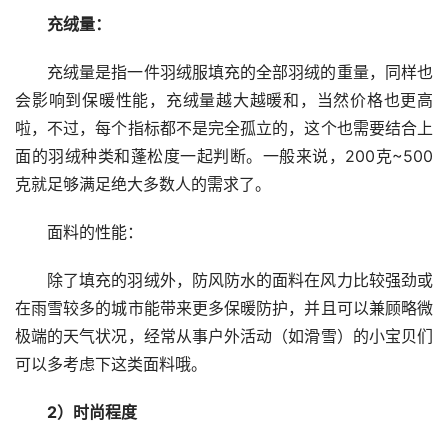
充绒量：
充绒量是指一件羽绒服填充的全部羽绒的重量，同样也
会影响到保暖性能，充绒量越大越暖和，当然价格也更高
啦，不过，每个指标都不是完全孤立的，这个也需要结合上
面的羽绒种类和蓬松度一起判断。一般来说，200克~500
克就足够满足绝大多数人的需求了。
面料的性能：
除了填充的羽绒外，防风防水的面料在风力比较强劲或
在雨雪较多的城市能带来更多保暖防护，并且可以兼顾略微
极端的天气状况，经常从事户外活动（如滑雪）的小宝贝们
可以多考虑下这类面料哦。
2）时尚程度