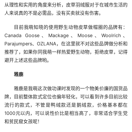
从理性和实用的角度来分析，皮草羽绒服对于在城市生活的
人来说真的不是必需品，没有买卖就没有伤害。
目前我萌知晓的使用野生动物皮草做帽圈的品牌有：
Canada Goose、Mackage、Moose、Woolrich、
Parajumpers、OZLANA，在这里就不对这些品牌做分析和
推荐了，如果你同我萌一样热爱野生动物，拒绝皮草，记得
避开上述这些品牌哟。
雅鹿
雅鹿是我萌这次做功课时发现的一个物美价廉的国货品
牌，目前整体款式定位也偏年轻化，可以看到许多目前比较
流行的款式，不管是鸭绒款还是鹅绒款，价格基本都在
1000元以内，可以说性价比是相当高了，非常适合学生党
和贫民窟女孩呢！