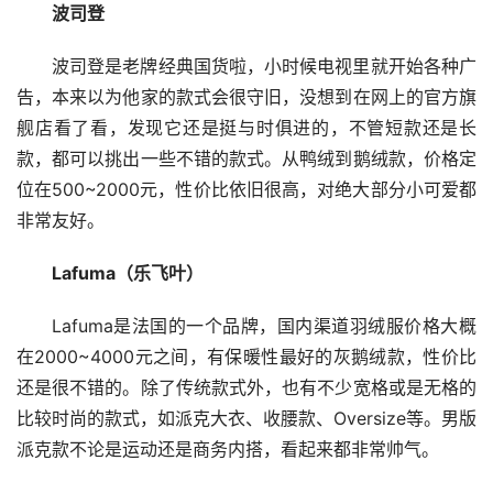
波司登
波司登是老牌经典国货啦，小时候电视里就开始各种广
告，本来以为他家的款式会很守旧，没想到在网上的官方旗
舰店看了看，发现它还是挺与时俱进的，不管短款还是长
款，都可以挑出一些不错的款式。从鸭绒到鹅绒款，价格定
位在500~2000元，性价比依旧很高，对绝大部分小可爱都
非常友好。
Lafuma（乐飞叶）
Lafuma是法国的一个品牌，国内渠道羽绒服价格大概
在2000~4000元之间，有保暖性最好的灰鹅绒款，性价比
还是很不错的。除了传统款式外，也有不少宽格或是无格的
比较时尚的款式，如派克大衣、收腰款、Oversize等。男版
派克款不论是运动还是商务内搭，看起来都非常帅气。