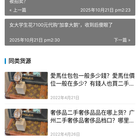
被拍卖？
« 上一篇
2025年10月21日 pm2:23
女大学生花7100元代购“加拿大鹅”，收到后傻眼了
2025年10月21日 pm2:30
下一篇 »
同类货源
愛馬仕包包一般多少錢？愛馬仕價
位一般在多少？有錢人也買二手奢
侈品奢侈品
2022年4月21日
奢侈品二手奢侈品品在哪上货？广
州二手奢侈品奢侈品档口？哪里有
二手奢侈品lv包包
2022年4月26日