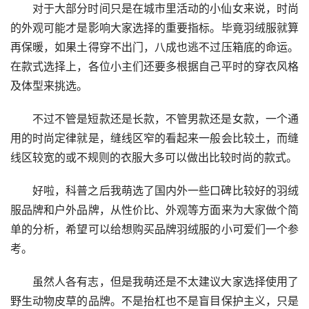
对于大部分时间只是在城市里活动的小仙女来说，时尚
的外观可能才是影响大家选择的重要指标。毕竟羽绒服就算
再保暖，如果土得穿不出门，八成也逃不过压箱底的命运。
在款式选择上，各位小主们还要多根据自己平时的穿衣风格
及体型来挑选。
不过不管是短款还是长款，不管男款还是女款，一个通
用的时尚定律就是，缝线区窄的看起来一般会比较土，而缝
线区较宽的或不规则的衣服大多可以做出比较时尚的款式。
好啦，科普之后我萌选了国内外一些口碑比较好的羽绒
服品牌和户外品牌，从性价比、外观等方面来为大家做个简
单的分析，希望可以给想购买品牌羽绒服的小可爱们一个参
考。
虽然人各有志，但是我萌还是不太建议大家选择使用了
野生动物皮草的品牌。不是抬杠也不是盲目保护主义，只是