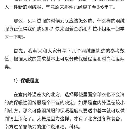
入一件新的羽绒服，毕竟原来那件已经穿了至少6年了。
那么，买羽绒服的时候到底应该怎么选，什么样的羽绒
服真正值得我们购买呢？快来跟着企鹅和考拉小姐姐一起学
习一下吧~
首先，我萌来和大家分享下几个羽绒服挑选的参考数
值，根据大致的需求基本上可以分成保暖程度和时尚程度两
类。
1）保暖程度
在室内外温差大的北方，选择即使里面穿单衣也不会冷
的高保暖性羽绒服是个不错的决定。如果是室内外温差较小
的南方，那么可能羽绒服的保暖程度只要适中基本就可以做
到锦上添花了。大概是因为这样，才有了北方过冬靠装备，
南方过冬靠能力的这种说法吧，科科。