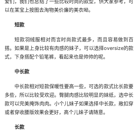
爱们，我们也总结了一些比较时尚的款型，供大家参考，可
以在某宝上按图去淘物美价廉的美衣呦。
短款
短款羽绒服相对而言时尚款式最多，而且容易做到百
搭。如果是上身比较有肉感的妹子，可以选择oversize的款
式，下身搭配个铅笔裤，看起来也是帅帅的呢。
中长款
中长款相对短款保暖性要高一些，可选的款式比长款要
多些，所以比较受欢迎。臀腿肉感比较明显的妹纸，选中长
款可以完美掩饰肉肉。小个儿妹子如果选择中长款，敞扣穿
或者穿收腰版效果会更好，高个儿妹子请随意。
长款