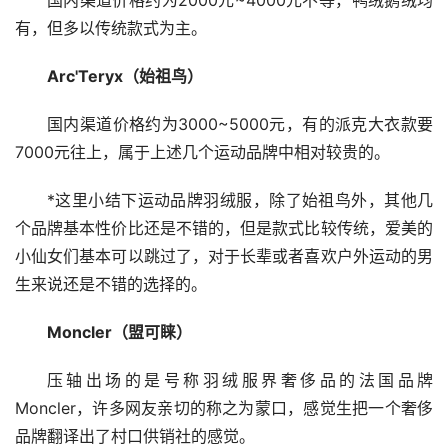
国内渠道价格约为2000元~4000元不等，鸭绒鹅绒均
有，但多以传统款式为主。
Arc'Teryx（始祖鸟）
国内渠道价格约为3000~5000元，有的派克大衣款要
7000元往上，属于上述几个运动品牌中相对较贵的。
*这里小结下运动品牌羽绒服，除了始祖鸟外，其他几
个品牌基本性价比还是不错的，但是款式比较传统，爱美的
小仙女们基本可以跳过了，对于长辈或者喜欢户外运动的男
生来说还是不错的选择的。
Moncler（盟可睐）
压轴出场的是号称羽绒服界奢侈品的法国品牌
Moncler，许多网友亲切的称之为蒙口，感觉生把一个奢侈
品牌翻译出了村口供销社的感觉。