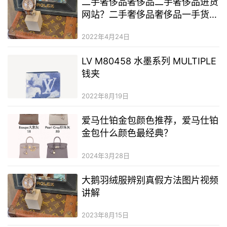
二手奢侈品奢侈品二手奢侈品进货
网站？二手奢侈品奢侈品一手货
源？买二手奢侈品奢侈品的app有
2022年4月24日
哪些
LV M80458 水墨系列 MULTIPLE
钱夹
2022年8月19日
爱马仕铂金包颜色推荐，爱马仕铂
金包什么颜色最经典？
2024年3月28日
大鹅羽绒服辨别真假方法图片视频
讲解
2023年8月15日