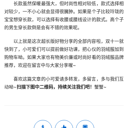
长款虽然保暖最强大，但时尚性相对较低，款式选择相
对较少，一不小心就会显得很臃肿。如果是个子比较玲珑的
宝宝想穿长款，可以选择有收腰或腰线设计的款式。高个子
的男生穿长款倒是会有不错的效果呢。
以上就是这次超长版好物分享的全部内容啦，双十一就
快到了，小可爱们可以提前做好功课，把心仪的羽绒服加到
购物车呦。如果大家也有物美价廉或时尚好看的羽绒服品牌
推荐，欢迎在留言中与大家分享喔~
喜欢这篇文章的小可爱请多转发，多留言，多与我们互
动呦~
扫描下图中二维码，持续关注我们吧！
蟹蟹~