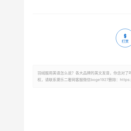
打赏
羽绒服用英语怎么说？各大品牌的英文发音，你念对了吗
权，请联系黛乐二奢网客服微信boge1927删除：https://www.