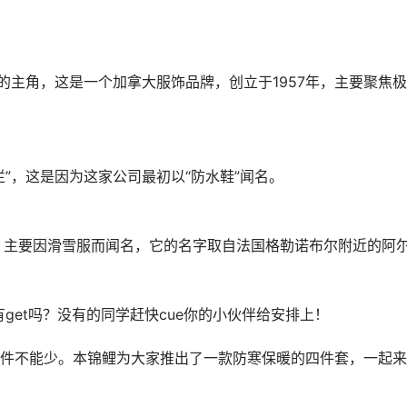
的主角，这是一个加拿大服饰品牌，创立于1957年，主要聚焦
”，这是因为这家公司最初以“防水鞋”闻名。
品牌，主要因滑雪服而闻名，它的名字取自法国格勒诺布尔附近的阿
get吗？没有的同学赶快cue你的小伙伴给安排上！
件不能少。本锦鲤为大家推出了一款防寒保暖的四件套，一起来