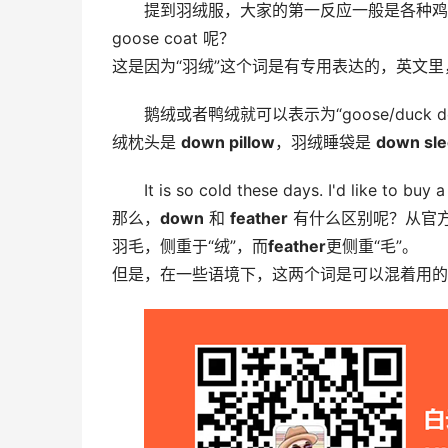
提到羽绒服，大家的第一反应一般是各种鸡鸭鹅
goose coat 呢？
这是因为“羽绒”这个词是有专用表达的，英文里
鹅绒或者鸭绒就可以表示为“goose/duck
绒枕头是 
down pillow
，羽绒睡袋是 
down sle
It is so cold these days. I'd like to buy a
那么，
down
 和 
feather
 有什么区别呢？从官
羽毛，侧重于“绒”，而
feather
更侧重“毛”。
但是，在一些语境下，这两个词是可以混着用的