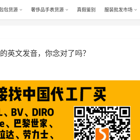
包包货源
奢侈品手表货源
真假鉴别
服装批发市场
的英文发音，你念对了吗？