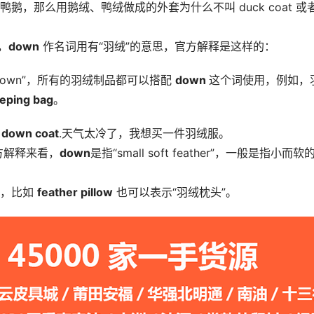
，那么用鹅绒、鸭绒做成的外套为什么不叫 duck coat 或者
，
down
 作名词用有“羽绒”的意思，官方解释是这样的：
 down”，所有的羽绒制品都可以搭配 
down 
这个词使用，例如，
eping bag
。
 
down coat
.天气太冷了，我想买一件羽绒服。
方解释来看，
down
是指“small soft feather”，一般是指小而软
，比如 
feather pillow
 也可以表示“羽绒枕头”。