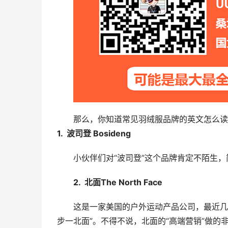
那么，你知道常见羽绒服品牌的英文怎么读
1.  波司登 Bosideng 
小伙伴们对“波司登”这个品牌肯定不陌生
2.  北面The North Face 
这是一家美国的户外运动产品公司，最近几
步一北面”。不得不说，北面的“高端营销”做