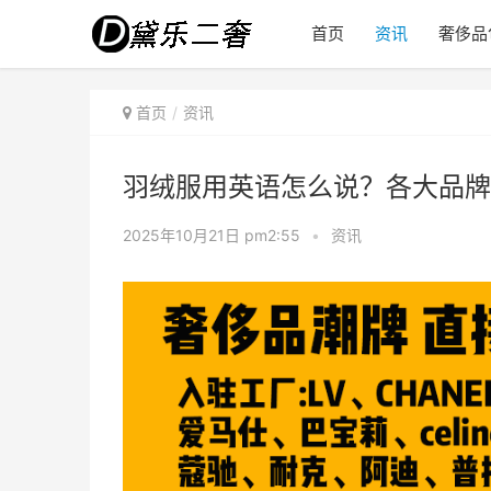
首页
资讯
奢侈品
首页
资讯
羽绒服用英语怎么说？各大品牌
2025年10月21日 pm2:55
•
资讯