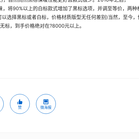
者口味，将90%以上的白标款式增加了黑标选项，并调至等价，两种
可以选择黑标或者白标，价格材质版型无任何差别)当然，至今，
标，到手价格绝对在?8000元以上。
赞
微海报