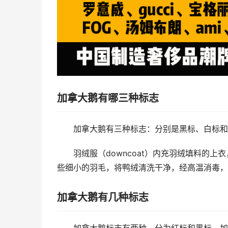
加拿大鹅有哪三种标志
加拿大鹅有三种标志：分别是黑标、白标和
羽绒服（downcoat）内充羽绒填料的
些细小的羽毛，将鸭绒清洗干净，经高温消毒，
加拿大鹅有几种标志