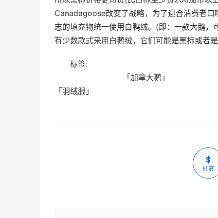
Canadagoose改变了战略，为了迎合消费
志的填充物统一使用白鸭绒。(即：一款大鹅，
有少数款式采用白鹅绒，它们可能是黑标或者是无
标签:
                            「加拿大鹅」
「羽绒服」                            
打赏