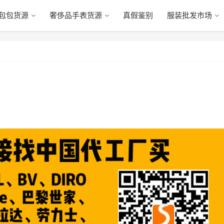
包包货源
奢侈品手表货源
真假鉴别
服装批发市场