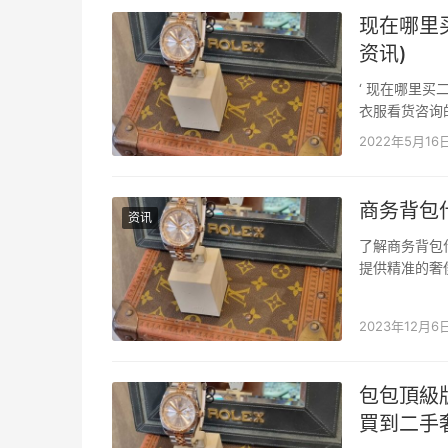
现在哪里
资讯)
‘ 现在哪里买
衣服看货咨询的
请加衣服微信da
2022年5月16
商务背包
资讯
了解商务背包
提供精准的奢
后，提携更便
上远足的必备
2023年12月6
包包頂級
買到二手