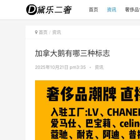
首页
资讯
奢侈品
首页
资讯
加拿大鹅有哪三种标志
2025年10月21日 pm3:35
•
资讯