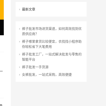
最新文章
裤子批发市场进货渠道，如何高效找到优
质供应商？
裤子哪里拿货比较便宜，衣找找小程序助
你轻松省下大笔费用
裤子批发工厂，一站式解决批发与零售的
智能平台
裤子批发一手货源
一
女裤批发，一站式采购，高效便捷