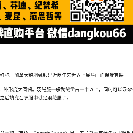
红标。加拿大鹅羽绒服是近两年来世界上最热门的保暖套装。
上衣，外形庞大圆润。羽绒服一般鸭绒量占一半以上，同时可以混杂
之后填充在衣服中就是羽绒服了。