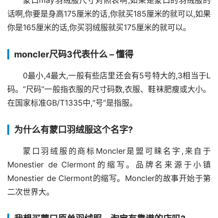
蒙口may羽绒服尺寸对照表啊,如果是蒙口的羽绒服的
话啊,你要是身高175厘米的话,你就买185厘米的就可以,如果
你是165厘米的话,你买羽绒服就买175厘米的就可以。
moncler尺码3代表什么 – 懂得
0最小,4最大,一般有些店里还会有5号特大的,3相当于L
码。“尺码”一般指衣服的尺寸码数,衣服、鞋袜肥瘦或大小。
在国家标准GB/T1335中,“号”是指服。
为什么有蒙口羽绒服这个名字?
蒙口羽绒服的商标Moncler是盟可睐名字,来自于
Monestier de Clermont的缩写。品牌名来源于小镇
Monestier de Clermont的缩写。Moncler的故事开始于第
二次世界大。