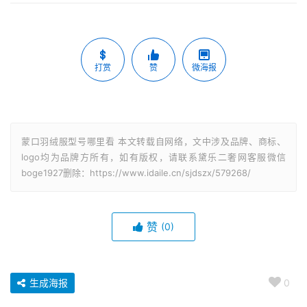
打赏
赞
微海报
蒙口羽绒服型号哪里看 本文转载自网络，文中涉及品牌、商标、
logo均为品牌方所有，如有版权，请联系黛乐二奢网客服微信
boge1927删除：https://www.idaile.cn/sjdszx/579268/
赞
(0)
生成海报
0