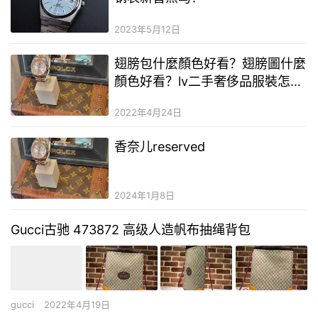
2023年5月12日
翅膀包什麼顏色好看？翅膀圖什麼
顏色好看？lv二手奢侈品服裝怎麼
樣
2022年4月24日
香奈儿reserved
2024年1月8日
Gucci古驰 473872 高级人造帆布抽绳背包
gucci
2022年4月19日