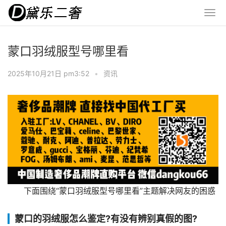
蒙口羽绒服型号哪里看
2025年10月21日 pm3:52
•
资讯
下面围绕“蒙口羽绒服型号哪里看”主题解决网友的困惑
蒙口的羽绒服怎么鉴定?有没有辨别真假的图?