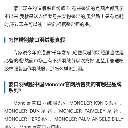
蒙口现在的造假率直线飙升,有些鉴定的点图片都展示
不出来,我就是送去优奢易拍实物鉴定的,虽然路上是有点耗
时,不过现在可以线上鉴定,根据鉴定师的提。
怎样辨别蒙口羽绒服真假
专家说今年将遭遇“千年寒冬”,轻便保暖的羽绒服当然是
必备的啦!然而市场上有不少羽绒苏以次充好,甚至用普通喷
胶棉服装当作羽绒服。那怎么样识别羽。
蒙口羽绒服中国Moncler官网所售卖的有哪些品牌
系列?
Moncler蒙口羽绒服系列:MONCLER KONIC系列、
MONCLER DUN系列、MONCLER FAIVELEY系列、
MONCLER HERS系列、MONCLER PALM ANGELS BILLY
系列。 Moncler蒙口羽绒服。