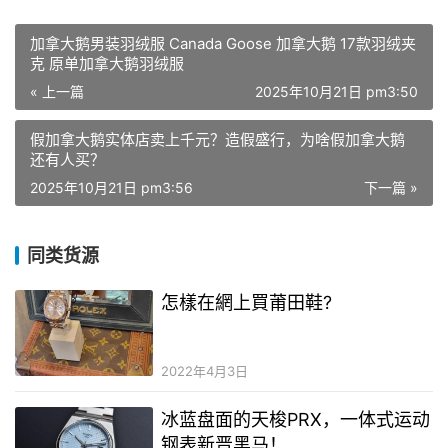
加拿大鹅男装羽绒服 Canada Goose 加拿大鹅 17款羽绒夹
克 原单加拿大鹅羽绒服
« 上一篇
2025年10月21日 pm3:50
假加拿大鹅实体店卖上千元？造假盛行，为啥假加拿大鹅
还有人买？
2025年10月21日 pm3:56
下一篇 »
同类货源
怎樣在網上買莆田鞋?
2022年4月3日
冰蓝盘面的天梭PRX，一体式运动
钢表新晋黑马！