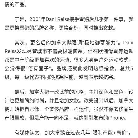
情的产品。
于是，2001年Dani Reiss接手雪鹅后几乎第一件事，就
是更换雪鹅的品牌名称，更换商标，同时推出女款。
其次，更名后的加拿大鹅强调“极地御寒能力”。Dani
Reiss发现尽管城市不需要极端御寒，但在欧洲滑雪等运动
都是中产阶级更加喜欢的运动，很多人身穿户外运动款式，
会觉得很“倍有面子”。品牌还就此发明热感指数，总共5
级，每一级代表不同的抗寒性能，越高表示越抗寒。
最后，加拿大鹅一改此前的风格，主打深色和黑色，设
计也更加简约时尚，并且增加女款。改完设计以后，加拿大
鹅开始把自己像一个奢侈品牌一样运作，虽然不像奢侈品生
产限量款，但是产能一向不足，就像刚刚发布的iPhone。
有媒体认为，加大拿鹅在过去几年“限制产能+高价”，