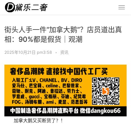
街头人手一件“加拿大鹅”？店员道出真
相：90%都是假货｜观潮
2025年10月21日 pm3:58
•
资讯
加拿大鹅又买断货了？！