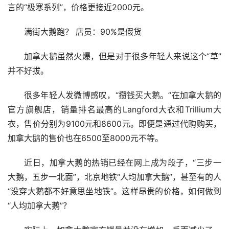
言的“极寒系列”，价格更接近2000元。
满街大鹅跑？ 店员：90%是假货
加拿大鹅虽然火爆，但是对于很多年轻人来说这个“草”
并不好拔。
很多年轻人发微博感叹，“攒钱买大鹅。”在加拿大鹅的
官方旗舰店，销量排名最高的Langford大衣和Trillium大
衣，售价分别为9100元和8600元。即便是通过代购购买，
加拿大鹅的售价也在6500至8000元不等。
近日，加拿大鹅的热销已经在网上成为段子，“三步一
大鹅，五步一北面”，北京地铁“人均加拿大鹅”，甚至有的人
“没穿大鹅都不好意思坐地铁”。这样昂贵的价格，如何做到
“人均加拿大鹅”？