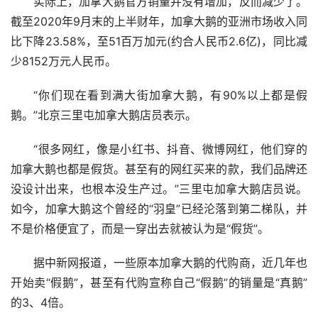
实际上，加拿大鹅官方销量并没有增加，反而减少了。
截至2020年9月末的上半财年，加拿大鹅的亚洲市场收入同
比下降23.58%，至51百万加元(约合人民币2.6亿)，同比减
少8152万元人民币。
“你们现在看到满大街加拿大鹅，有90%以上都是假
鹅。”北京三里屯加拿大鹅店员表示。
“很多网红，像是小红书、抖音、微博网红，他们穿的
加拿大鹅也都是假货。甚至有的网红买来的款，我们品牌还
没设计出来，也根本没生产过。”三里屯加拿大鹅店员说。
如今，加拿大鹅这个曾经的“羽皇”已经沦落到第二梯队，并
不是价格便宜了，而是一穿出去就被认为是“假货”。
据中新网报道，一些原本加拿大鹅的代购商，近几年也
开始卖“假鹅”，甚至有代购宣称自己“假鹅”的销量是“真鹅”
的3、4倍。