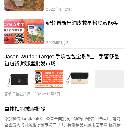
奢侈品货和正品的差别
2022年4月21日
纪梵希新出油皮救星粉底液能买
2023年11月2日
Jason Wu for Target 手袋包包全系列_二手奢侈品
包包货源哪里批发市场
奢侈品包包货源
2021年12月5日
單排扣羽絨服批發
添加微信dangkou66，查看全国批发市场档口微信二维码 ⑴ 請問
全國最大的羽絨服批發市場在那 1、杭派精品羽絨服裝市場 杭派精