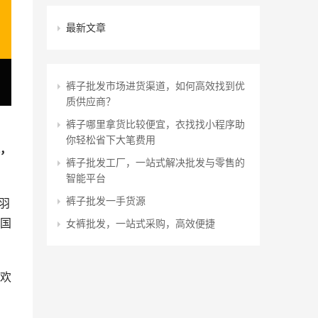
最新文章
裤子批发市场进货渠道，如何高效找到优
质供应商？
裤子哪里拿货比较便宜，衣找找小程序助
你轻松省下大笔费用
，
裤子批发工厂，一站式解决批发与零售的
智能平台
裤子批发一手货源
羽
国
女裤批发，一站式采购，高效便捷
欢