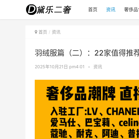
首页
资讯
奢侈品
首页
资讯
羽绒服篇（二）：22家值得推
2025年10月21日 pm4:01
•
资讯