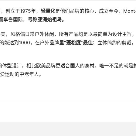
牌，创立于1975年，
轻量化
是他们品牌的核心，成立至今，Mont
轻而享誉国际，
号称亚洲始祖鸟。
尚简约美，风格偏日常户外休闲，所有产品均是以最简单为设计主旨
的能达到1000，在户外品牌里
“蓬松度”最佳
；立体简约的剪裁
亚洲人的体型设计，相比欧美品牌更适合国人的身材。唯一不足的就是
爱运动的中老年人。