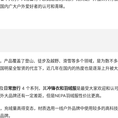
国内广大户外爱好者的认可和青睐。
品牌，产品覆盖了登山、徒步及越野、滑雪等多个领域，是为数不多
国明星全智贤的代言下，近几年在国内的热度也是逐渐上升被大
及
日常旅行
 4 个系列，其
冲锋衣和羽绒服
是最受大家欢迎和认
外大品牌还有一定差距，但是NEPA羽绒服性价比更高。
，充绒量高得变态，材质选用一线户外品牌中使用较多的高科技
品牌。