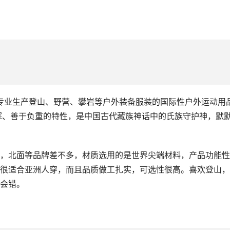
国，是专业生产登山、野营、攀岩等户外装备服装的国际性户外运动用
有耐寒、善于负重的特性，是中国古代藏族神话中的氏族守护神，默
，北面等品牌差不多，材质选用的是世界尖端材料，产品功能性
很适合亚洲人穿，而且品质做工扎实，可选性很高。喜欢登山，
会错。