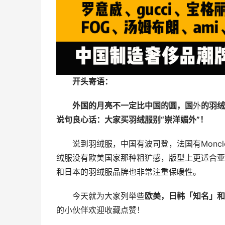
开头寄语：
外国的月亮不一定比中国的圆，国
外
的羽绒
说句良心话：大家买羽绒服别“崇洋媚外”！
说到羽绒服，中国有波司登，法国有Moncl
绒服没有欧美国家那种粗犷感，版型上更适合亚
和日本的羽绒服品牌也非常注重保暖性。
今天就为大家列举些
欧美，日韩「知名」和
的小伙伴欢迎收藏点赞！