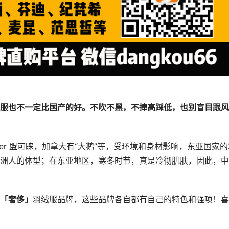
服也不一定比国产的好。不吹不黑，不捧高踩低，也别盲目跟风
er 盟可睐，加拿大有“大鹅”等，受环境和身材影响，东亚国家的
洲人的体型；在东亚地区，寒冬时节，真是冷彻肌肤，因此，中
「奢侈」
羽绒服品牌，这些品牌各自都有自己的特色和强项！喜