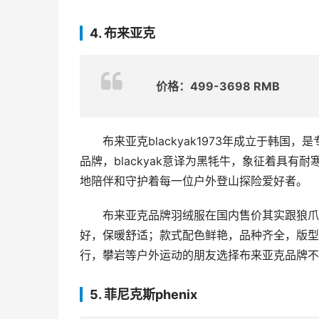
4. 布来亚克
价格：499-3698 RMB
布来亚克blackyak1973年成立于韩
品牌，blackyak意译为黑牦牛，象征着具
地陪伴和守护着每一位户外登山探险爱好者。
布来亚克品牌羽绒服在国内售价其实跟狼爪
好，保暖舒适；款式配色鲜艳，品种齐全，版型
行，攀岩等户外运动的朋友选择布来亚克品牌不
5. 菲尼克斯phenix