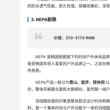
的防水透气性能，耐久性强，保暖效果好，深受
3. NEPA耐葩
价格：310-3170 RMB
NEPA 是韩国耐葩旗下的时尚户外休闲
极受韩国年轻人喜爱的户外品牌之一。之前在韩
所熟悉。
NEPA产品一般分为
登山、徒步、轻休闲 
以
的，整体风格跟北面和大鹅相似，虽然跟一线户
羽绒服给我的印象是整体款式设计时尚新颖
料，是一个兼具时尚与户外功能于一体的羽绒服