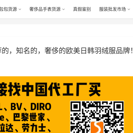
包包货源
奢侈品手表货源
真假鉴别
服装批发市场
荐的，知名的，奢侈的欧美日韩羽绒服品牌