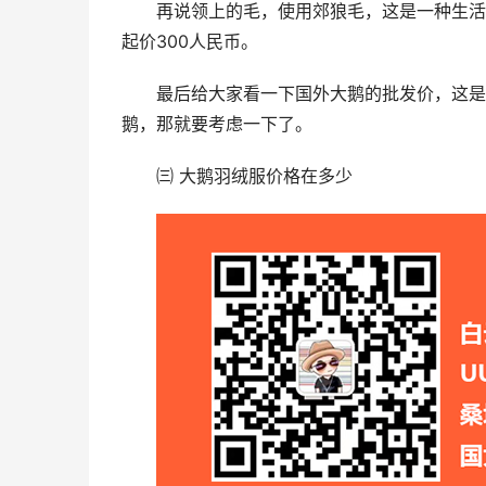
再说领上的毛，使用郊狼毛，这是一种生活
起价300人民币。
最后给大家看一下国外大鹅的批发价，这是
鹅，那就要考虑一下了。
㈢ 大鹅羽绒服价格在多少