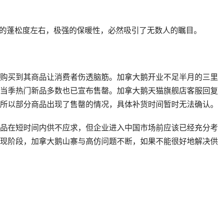
5的蓬松度左右，极强的保暖性，必然吸引了无数人的瞩目。
购买到其商品让消费者伤透脑筋。加拿大鹅开业不足半月的三里
当季热门新品多数也已宣布售罄。加拿大鹅天猫旗舰店客服回复
所以部分商品出现了售罄的情况，具体补货时间暂时无法确认。
品在短时间内供不应求，但企业进入中国市场前应该已经充分考
现阶段，加拿大鹅山寨与高仿问题不断，如果不能很好地解决供