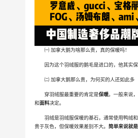
㈠ 加拿大鹅为啥那么贵，真的保暖吗！
因为这个羽绒服的鹅毛是进口的，他其实保
㈡ 加拿大鹅那么贵，为何买的人还如此多
穿羽绒服最重要的肯定是
保暖
。一般来说，
和
面料
决定。
羽绒是羽绒服保暖的基石，通常使用鸭绒和
贵于灰色，但保暖效果差别不大。
简单来说就是