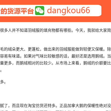
很多人并不知道羽绒服的填充物都有哪些。今天，我就给大家简
毛的绒朵更大、更蓬松，做出来的羽绒服能做到轻便又保暖。除
容易有味道。如果对气味比较敏感的话，最好还是选用鹅绒。当
量更多，而鹅绒相对的比较少。从市场上来看，鹅绒的价额要比
。
多。
腻了，而且现在淘宝仿货还特多。正品加拿大鹅的保暖性绝对没