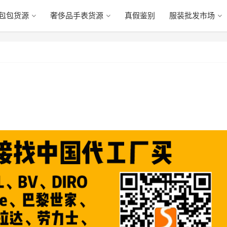
包包货源
奢侈品手表货源
真假鉴别
服装批发市场