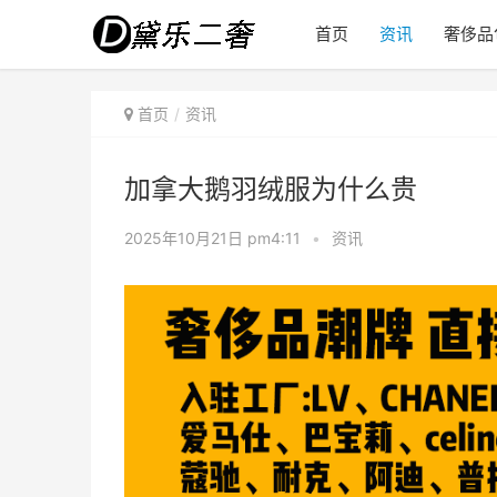
首页
资讯
奢侈品
首页
资讯
加拿大鹅羽绒服为什么贵
2025年10月21日 pm4:11
•
资讯