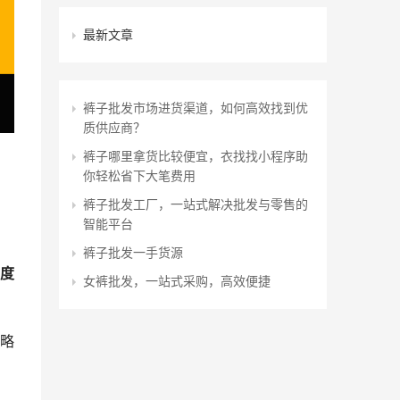
最新文章
裤子批发市场进货渠道，如何高效找到优
质供应商？
裤子哪里拿货比较便宜，衣找找小程序助
你轻松省下大笔费用
裤子批发工厂，一站式解决批发与零售的
智能平台
裤子批发一手货源
度
女裤批发，一站式采购，高效便捷
略