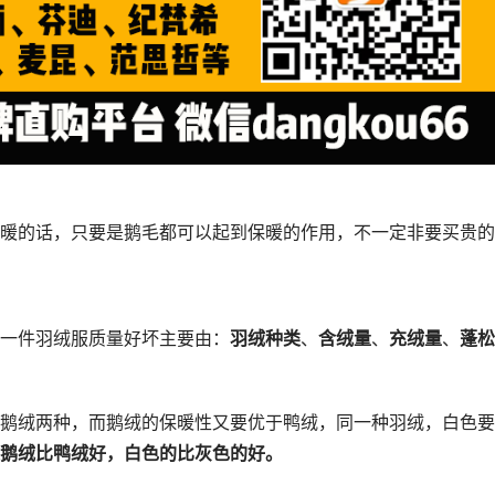
暖的话，只要是鹅毛都可以起到保暖的作用，不一定非要买贵的
一件羽绒服质量好坏主要由：
羽绒种类
、
含绒量
、
充绒量
、
蓬松
鹅绒两种，而鹅绒的保暖性又要优于鸭绒，同一种羽绒，白色要
鹅绒比鸭绒好，白色的比灰色的好。