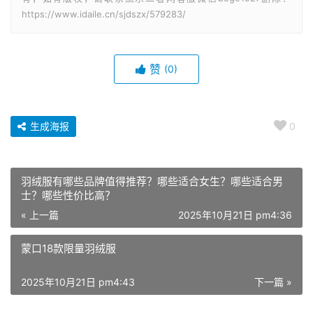
https://www.idaile.cn/sjdszx/579283/
赞
(0)
生成海报
0
羽绒服有哪些品牌值得推荐？哪些适合女生？哪些适合男
士？哪些性价比高？
« 上一篇
2025年10月21日 pm4:36
蒙口18款限量羽绒服
2025年10月21日 pm4:43
下一篇 »