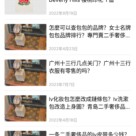
2022年9月19日
怎麼可以查包包的品牌？女士名牌
包包品牌排行？專門賣二手奢侈品
奢侈品的平台
2022年4月23日
广州十三行几点关门？广州十三行
衣服有零售的吗？
2023年7月7日
lv化妝包怎麼改成鏈條包？lv洗漱
包改造上身圖？青島二手奢侈品二
手奢侈品童裝貨源
2022年4月18日
一条二手奢侈品的lv皮带多少钱？