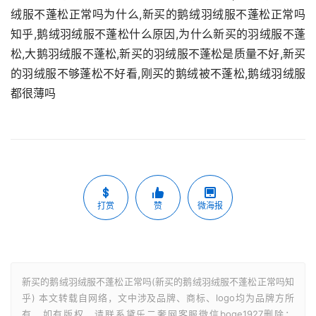
绒服不蓬松正常吗为什么,新买的鹅绒羽绒服不蓬松正常吗
知乎,鹅绒羽绒服不蓬松什么原因,为什么新买的羽绒服不蓬
松,大鹅羽绒服不蓬松,新买的羽绒服不蓬松是质量不好,新买
的羽绒服不够蓬松不好看,刚买的鹅绒被不蓬松,鹅绒羽绒服
都很薄吗
打赏
赞
微海报
新买的鹅绒羽绒服不蓬松正常吗(新买的鹅绒羽绒服不蓬松正常吗知
乎) 本文转载自网络，文中涉及品牌、商标、logo均为品牌方所
有，如有版权，请联系黛乐二奢网客服微信boge1927删除：