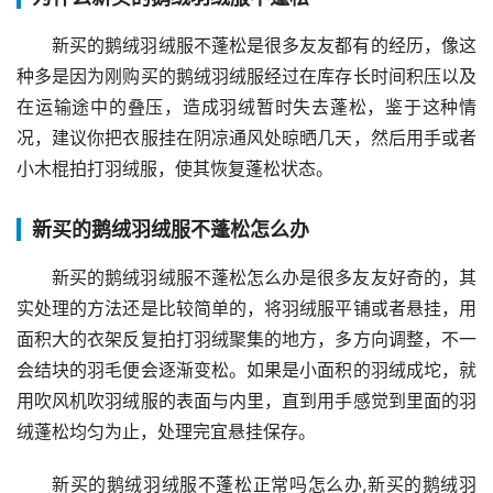
新买的鹅绒羽绒服不蓬松是很多友友都有的经历，像这
种多是因为刚购买的鹅绒羽绒服经过在库存长时间积压以及
在运输途中的叠压，造成羽绒暂时失去蓬松，鉴于这种情
况，建议你把衣服挂在阴凉通风处晾晒几天，然后用手或者
小木棍拍打羽绒服，使其恢复蓬松状态。
新买的鹅绒羽绒服不蓬松怎么办
新买的鹅绒羽绒服不蓬松怎么办是很多友友好奇的，其
实处理的方法还是比较简单的，将羽绒服平铺或者悬挂，用
面积大的衣架反复拍打羽绒聚集的地方，多方向调整，不一
会结块的羽毛便会逐渐变松。如果是小面积的羽绒成坨，就
用吹风机吹羽绒服的表面与内里，直到用手感觉到里面的羽
绒蓬松均匀为止，处理完宜悬挂保存。
新买的鹅绒羽绒服不蓬松正常吗怎么办,新买的鹅绒羽