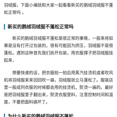
羽绒服，下面小编就和大家一起看看新买的鹅绒羽绒服不蓬
松正常吗 。
新买的鹅绒羽绒服不蓬松正常吗
新买的鹅绒羽绒服不蓬松是很正常的事情，一般来将如
果是没有打开过包装的，很有可能因为挤压，羽绒服不是很
蓬松。遇到这种首先我们拆开包装，用衣服撑子把羽绒服挂
起来，
想要快速的话，把衣服拍一拍后用蒸汽挂烫机或者吹风
机将羽绒服来来回回吹一遍，羽绒服就立马蓬松了。服装店
里一般成列衣服的时候都会用的挂烫机，熨烫一遍的。最好
是把羽绒服里子翻出来，熨烫衣服里料，注意控制时间和温
度，不要把面料搞坏了。
为什么新买的鹅绒羽绒服不蓬松