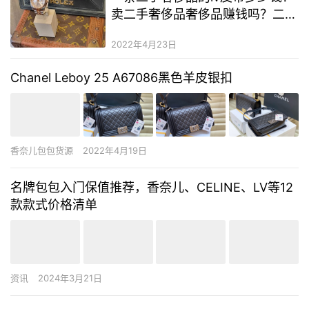
卖二手奢侈品奢侈品赚钱吗？二手
奢侈品代理一手货源
2022年4月23日
Chanel Leboy 25 A67086黑色羊皮银扣
香奈儿包包货源
2022年4月19日
名牌包包入门保值推荐，香奈儿、CELINE、LV等12
款款式价格清单
资讯
2024年3月21日