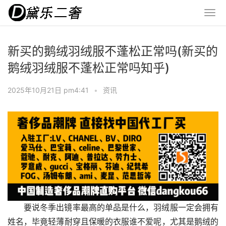
新买的鹅绒羽绒服不蓬松正常吗(新买的
鹅绒羽绒服不蓬松正常吗知乎)
2025年10月21日 pm4:41
•
资讯
要说冬季出镜率最高的单品是什么，羽绒服一定会拥有
姓名，毕竟轻薄耐穿且保暖的衣服谁不爱呢，尤其是鹅绒的