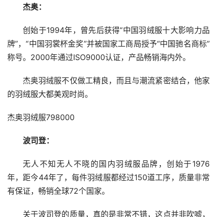
杰奥：
创始于1994年，曾先后获得“中国羽绒服十大影响力品
牌”，“中国羽裳杯金奖”并被国家工商局授予“中国驰名商标”
称号。2000年通过ISO9000认证，产品畅销海内外。
杰奥羽绒服不仅做工精良，而且与潮流紧密结合，他家
的羽绒服大都美观时尚。
杰奥羽绒服798000
波司登：
无人不知无人不晓的国内羽绒服品牌，创始于1976
年，距今44年了，每件羽绒服都经过150道工序，质量非常
有保证，畅销全球72个国家。
关于波司登的质量，真的是非常不错，这点并非吹嘘，