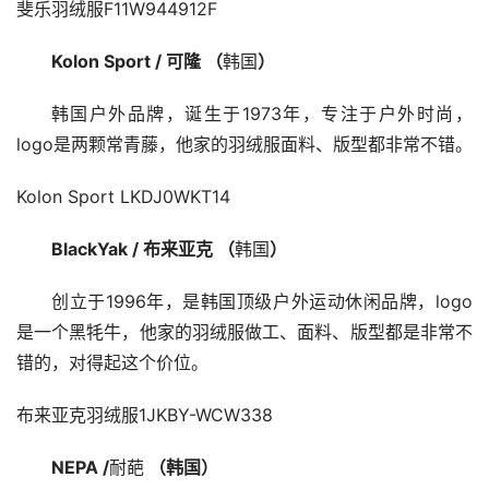
斐乐羽绒服F11W944912F
Kolon Sport / 可隆 （
韩国
）
韩国户外品牌，诞生于1973年，专注于户外时尚，
logo是两颗常青藤，他家的羽绒服面料、版型都非常不错。
Kolon Sport LKDJ0WKT14
BlackYak / 布来亚克 （
韩国
）
创立于1996年，是韩国顶级户外运动休闲品牌，logo
是一个黑牦牛，他家的羽绒服做工、面料、版型都是非常不
错的，对得起这个价位。
布来亚克羽绒服1JKBY-WCW338
NEPA /
耐葩
 （韩国）