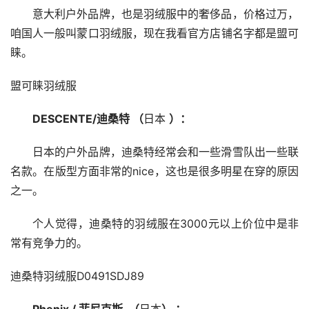
意大利户外品牌，也是羽绒服中的奢侈品，价格过万，
咱国人一般叫蒙口羽绒服，现在我看官方店铺名字都是盟可
睐。
盟可睐羽绒服
DESCENTE/迪桑特 （
日本 
）：
日本的户外品牌，迪桑特经常会和一些滑雪队出一些联
名款。在版型方面非常的nice，这也是很多明星在穿的原因
之一。
个人觉得，迪桑特的羽绒服在3000元以上价位中是非
常有竞争力的。
迪桑特羽绒服D0491SDJ89