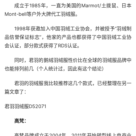
成立于1985年，一直为美国的Marmot/土拨鼠、日本
Mont-bell等户外大牌代工羽绒服。
1998年获邀加入中国羽绒工业协会，并被授予“羽绒制
品信誉保证标志”，他家的产品也都获得了中国羽绒工业协
会认证，部分款式获得了RDS认证。
同时，君羽的鹅绒羽绒服性价比在全球的羽绒服品牌中
也能排列前几（个人统计过，因此有这个结论）
君羽的羽绒服我比较推荐这几个款式，已经整理在另一
篇文章了：
君羽羽绒服D52071
高梵：
高梵品牌成立于2004年，2011年开始转型线上电商业