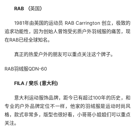
RAB （
英国
）
1981年由英国的运动员 RAB Carrington 创立，极致的
追求功能性，因为创始人曾饱受劣质户外羽绒服的痛苦，现
在RAB已经全球知名。
真正的热爱户外的朋友可以重点关注这个牌子。
RAB羽绒服QDN-60
FILA / 斐乐 (意大利)
意大利运动服饰品牌，距今已有超过100年的历史，和
专业的户外品牌定位不一样，他家的羽绒服是运动时尚风
格，款式非常多，版型也很好看，小哥哥小姐姐们可以重点
关注。