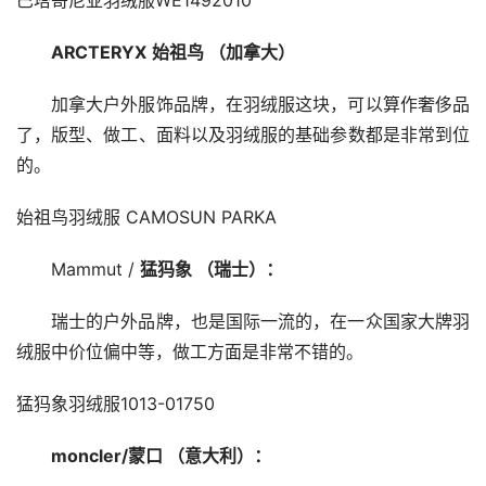
巴塔哥尼亚羽绒服WE1492010
ARCTERYX
始祖鸟 （加拿大）
加拿大户外服饰品牌，在羽绒服这块，可以算作奢侈品
了，版型、做工、面料以及羽绒服的基础参数都是非常到位
的。
始祖鸟羽绒服 CAMOSUN PARKA
Mammut / 
猛犸象 （瑞士）：
瑞士的户外品牌，也是国际一流的，在一众国家大牌羽
绒服中价位偏中等，做工方面是非常不错的。
猛犸象羽绒服1013-01750
moncler/蒙口 （意大利）：