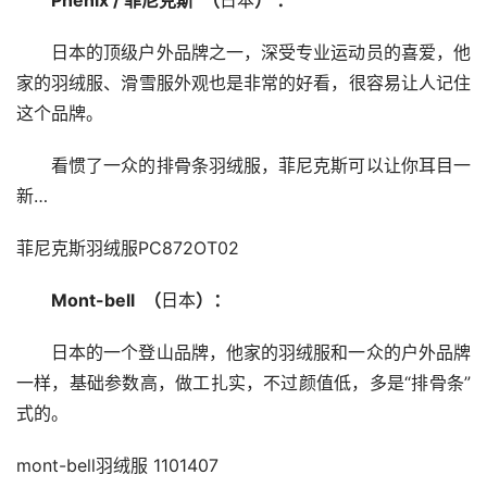
Phenix / 菲尼克斯  （
日本
） ：
日本的顶级户外品牌之一，深受专业运动员的喜爱，他
家的羽绒服、滑雪服外观也是非常的好看，很容易让人记住
这个品牌。
看惯了一众的排骨条羽绒服，菲尼克斯可以让你耳目一
新…
菲尼克斯羽绒服PC872OT02
Mont-bell  （
日本
）：
日本的一个登山品牌，他家的羽绒服和一众的户外品牌
一样，基础参数高，做工扎实，不过颜值低，多是“排骨条”
式的。
mont-bell羽绒服 1101407