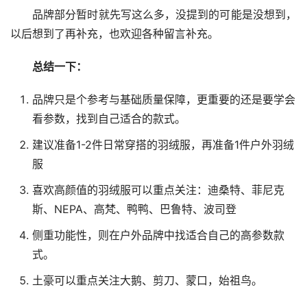
品牌部分暂时就先写这么多，没提到的可能是没想到，
以后想到了再补充，也欢迎各种留言补充。
总结一下：
品牌只是个参考与基础质量保障，更重要的还是要学会
看参数，找到自己适合的款式。
建议准备1-2件日常穿搭的羽绒服，再准备1件户外羽绒
服
喜欢高颜值的羽绒服可以重点关注：迪桑特、菲尼克
斯、NEPA、高梵、鸭鸭、巴鲁特、波司登
侧重功能性，则在户外品牌中找适合自己的高参数款
式。
土豪可以重点关注大鹅、剪刀、蒙口，始祖鸟。