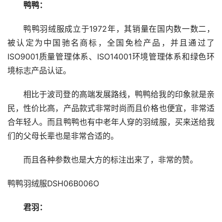
鸭鸭：
鸭鸭羽绒服成立于1972年，其销量在国内数一数二，
被认定为中国驰名商标，全国免检产品，并且通过了
ISO9001质量管理体系、ISO14001环境管理体系和绿色环
境标志产品认证。
相比于波司登的高端发展路线，鸭鸭给我的印象就是亲
民，性价比高，产品款式非常时尚而且价格也便宜，非常适
合年轻人。而且鸭鸭也有中老年人穿的羽绒服，买来送给我
们的父母长辈也是非常合适的。
而且各种参数也是大方的标注出来了，非常的赞。
鸭鸭羽绒服DSH06B006O
君羽：