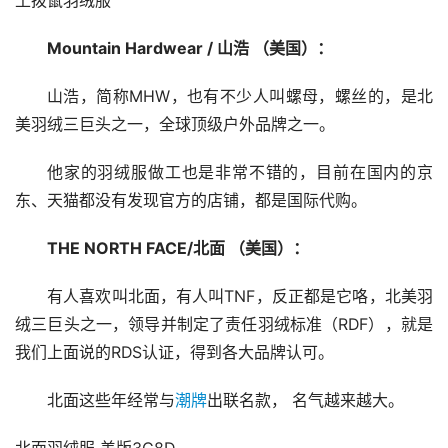
土拨鼠羽绒服
Mountain Hardwear / 山浩 （美国）：
山浩，简称MHW，也有不少人叫螺母，螺丝的，是北
美羽绒三巨头之一，全球顶级户外品牌之一。
他家的羽绒服做工也是非常不错的，目前在国内的京
东、天猫都没有发现官方的店铺，都是国际代购。
THE NORTH FACE/北面 （美国）：
有人喜欢叫北面，有人叫TNF，反正都是它咯，北美羽
绒三巨头之一，领导并制定了责任羽绒标准（RDF），就是
我们上面说的RDS认证，得到各大品牌认可。
北面这些年经常与
潮牌
出联名款， 名气越来越大。