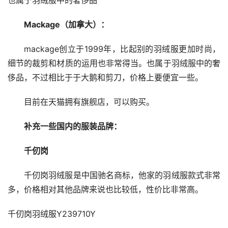
也属于羽绒服中的奢侈品
Mackage（加拿大）：
mackage创立于1999年，比起别的羽绒服更加时尚，
细节的裁剪和材质的运用也非常得当。也属于羽绒服中的奢
侈品，不过相比于于大鹅和剪刀，价格上要便宜一些。
目前在天猫拥有旗舰店，可以购买。
补充一些国内的服装品牌：
千仞岗
千仞岗羽绒服是中国驰名商标，他家的羽绒服款式非常
多，价格相对其他品牌来说也比较低，性价比非常高。
千仞岗羽绒服Y239710Y