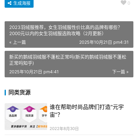
生成海报
0
2023羽绒服推荐，女生羽绒服性价比高的品牌有哪些？
2000元以内的女生羽绒服选购攻略（2月更新）
« 上一篇
2025年10月21日 pm4:31
新买的鹅绒羽绒服不蓬松正常吗(新买的鹅绒羽绒服不蓬松
正常吗知乎)
2025年10月21日 pm4:41
下一篇 »
同类货源
谁在帮助时尚品牌们打造“元宇
宙”？
2022年8月30日