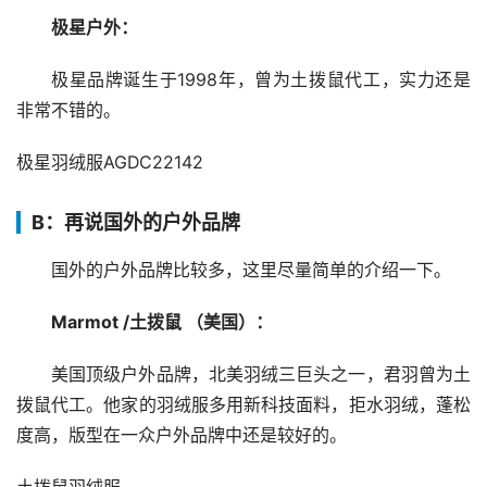
极星户外：
极星品牌诞生于1998年，曾为土拨鼠代工，实力还是
非常不错的。
极星羽绒服AGDC22142
B：再说国外的户外品牌
国外的户外品牌比较多，这里尽量简单的介绍一下。
Marmot /土拨鼠 （美国）：
美国顶级户外品牌，北美羽绒三巨头之一，君羽曾为土
拨鼠代工。他家的羽绒服多用新科技面料，拒水羽绒，蓬松
度高，版型在一众户外品牌中还是较好的。