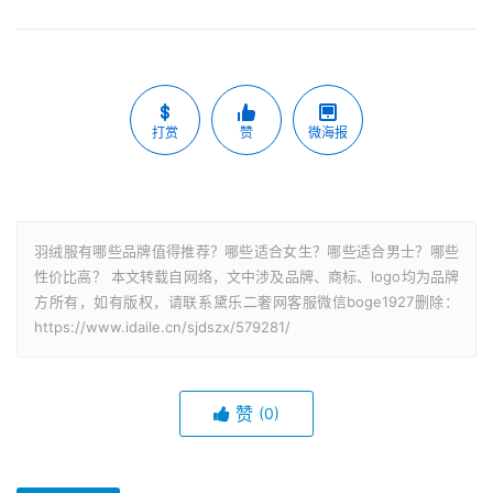
打赏
赞
微海报
羽绒服有哪些品牌值得推荐？哪些适合女生？哪些适合男士？哪些
性价比高？ 本文转载自网络，文中涉及品牌、商标、logo均为品牌
方所有，如有版权，请联系黛乐二奢网客服微信boge1927删除：
https://www.idaile.cn/sjdszx/579281/
赞
(0)