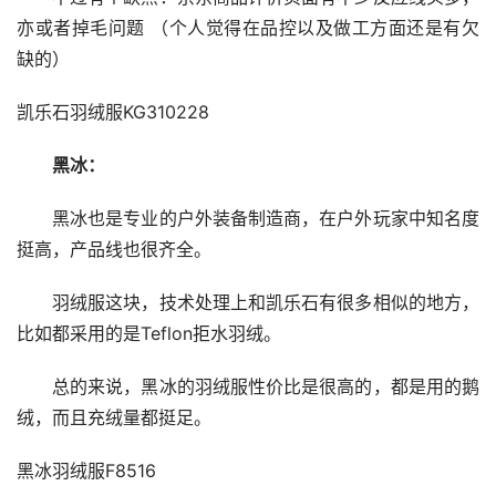
亦或者掉毛问题 （个人觉得在品控以及做工方面还是有欠
缺的）
凯乐石羽绒服KG310228
黑冰：
黑冰也是专业的户外装备制造商，在户外玩家中知名度
挺高，产品线也很齐全。
羽绒服这块，技术处理上和凯乐石有很多相似的地方，
比如都采用的是Teflon拒水羽绒。
总的来说，黑冰的羽绒服性价比是很高的，都是用的鹅
绒，而且充绒量都挺足。
黑冰羽绒服F8516