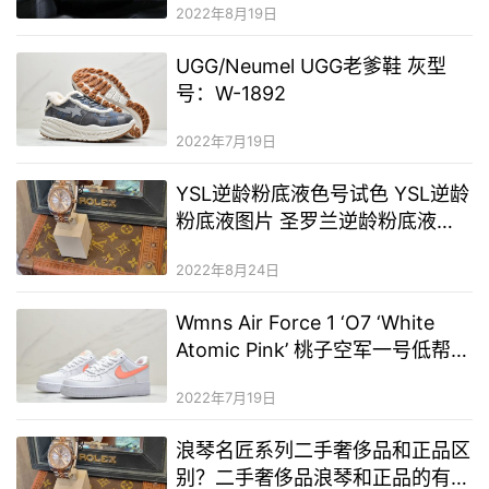
2022年8月19日
UGG/Neumel UGG老爹鞋 灰型
号：W-1892
2022年7月19日
YSL逆龄粉底液色号试色 YSL逆龄
粉底液图片 圣罗兰逆龄粉底液色
号
2022年8月24日
Wmns Air Force 1 ‘O7 ‘White
Atomic Pink’ 桃子空军一号低帮板
鞋
2022年7月19日
浪琴名匠系列二手奢侈品和正品区
别？二手奢侈品浪琴和正品的有什