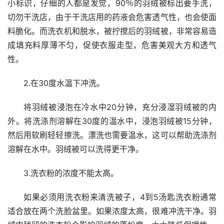
小标识，仔细的人都是发觉，90％的羽绒被标出要手洗，
切勿干洗店，由于干洗店用的药液会危害透气性，也会使面
料脆化。而洗衣机和脱水，被拧搅后的羽绒被，非常容易造
成填充料厚薄不匀，促使衣服走型，危害美观大方和透气
性。
2.在30度水温下冲洗。
将羽绒被浸泡在冷水中20分钟，充分浸湿羽绒被的内
外。将洗涤剂溶解在30度的温水中，浸泡羽绒被15分钟，
然后用软刷轻轻擦洗。漂洗也需要温水，这可以帮助洗涤剂
溶解在水中。羽绒被可以洗得更干净。
3.洗衣粉的浓度不能太高。
如果必须用洗衣粉来清洗被子，4到5汤匙洗衣粉通常
适合放在两个洗脸盆里。如果浓度太高，很难冲洗干净。羽