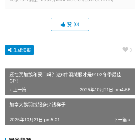
赞
(0)
生成海报
0
还在买加鹅和蒙口吗？这6件羽绒服才是9102冬季最佳
CP！
« 上一篇
2025年10月21日 pm4:56
加拿大鹅羽绒服多少钱样子
2025年10月21日 pm5:01
下一篇 »