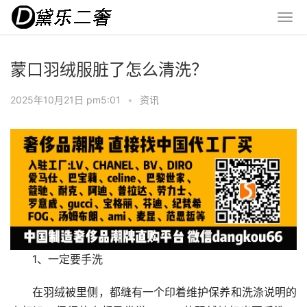
蒙口羽绒服脏了怎么清洗？
2025年10月21日 pm5:01
•
资讯
1、一定要手洗
在羽绒被里侧，都缝有一个印着维护保养和洗涤说明的