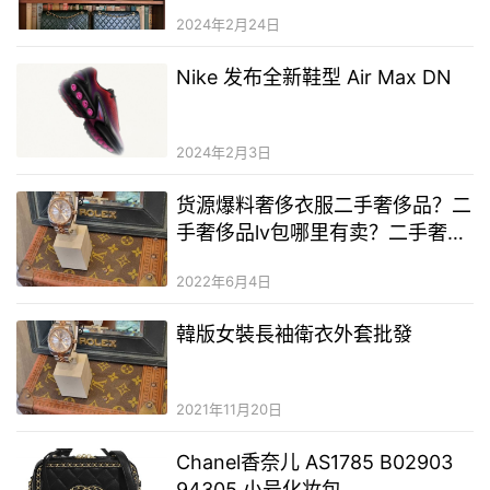
2024年2月24日
Nike 发布全新鞋型 Air Max DN
2024年2月3日
货源爆料奢侈衣服二手奢侈品？二
手奢侈品lv包哪里有卖？二手奢侈
品彩妆一手货源
2022年6月4日
韓版女裝長袖衛衣外套批發
2021年11月20日
Chanel香奈儿 AS1785 B02903
94305 小号化妆包