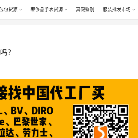
包包货源
奢侈品手表货源
真假鉴别
服装批发市场
吗？