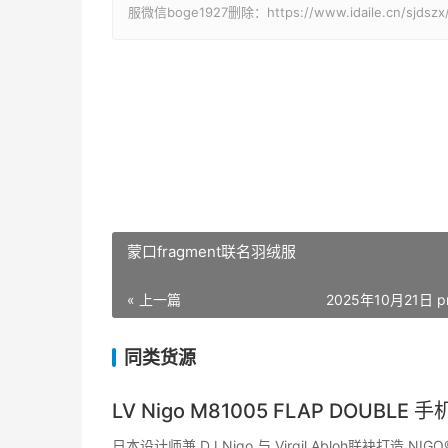
服微信boge1927删除：https://www.idaile.cn/sjdszx
蒙口fragment联名羽绒服
« 上一篇
2025年10月21日 p
同类货源
LV Nigo M81005 FLAP DOUBLE 
日本设计师兼 DJ Nigo 与 Virgil Abloh联袂打造