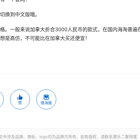
切换到中文版哦。
格。一般来说加拿大折合3000人民币的款式，在国内海淘普遍
不用想是高仿，不可能比在加拿大买还便宜！
赞
微海报
文中涉及品牌、商标、logo均为品牌方所有，如有版权，请联系黛乐二奢网客