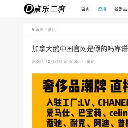
首页
资讯
奢侈品
首页
资讯
加拿大鹅中国官网是假的吗靠谱
2025年10月21日 pm5:08
•
资讯