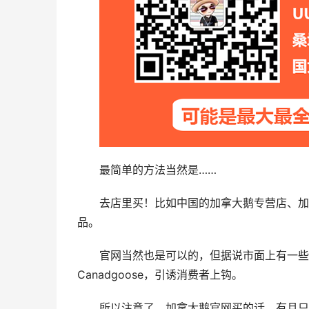
最简单的方法当然是……
去店里买！比如中国的加拿大鹅专营店、加拿大的Nor
品。
官网当然也是可以的，但据说市面上有一些假冒
Canadgoose，引诱消费者上钩。
所以注意了，加拿大鹅官网买的话，有且只