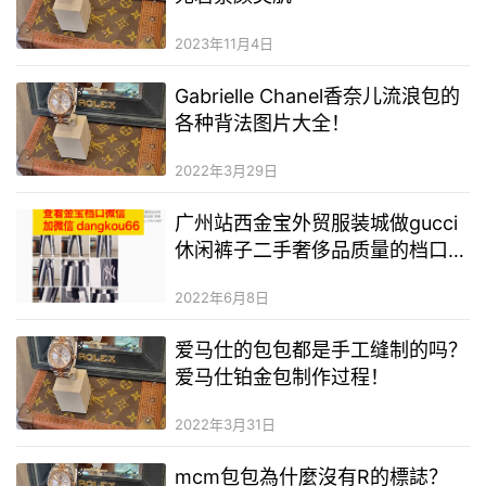
2023年11月4日
Gabrielle Chanel香奈儿流浪包的
各种背法图片大全！
2022年3月29日
广州站西金宝外贸服装城做gucci
休闲裤子二手奢侈品质量的档口有
哪些？
2022年6月8日
爱马仕的包包都是手工缝制的吗？
爱马仕铂金包制作过程！
2022年3月31日
mcm包包為什麼沒有R的標誌？