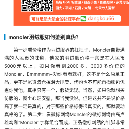
moncler羽绒服如何鉴别真伪？
第一步看价格作为羽绒服界的扛把子，Moncler自带满
满的人民币的味道，他家的羽绒服价格一般是在人民币
5000元以上，如果你看到2000多、3000多价位的
Moncler，Emmmmm~劝你看看就好，这不是什么原单正
品，更不是尾货清仓挥泪大甩卖，代购也不可能自掏腰包优
惠你我他，真相只有一个，假货无疑。当然，如果你就想买
仿版的，图个心理安慰，那当我没说。但是这并不是说价格
高了就一定是真的，对于那些价格标得很真实的，那就要动
真格的了。第二步：看徽标刺绣Moncler的徽标刺绣由高卢
雄鸡和“Moncler”字样组合而成，正品徽标刺绣的针脚非常