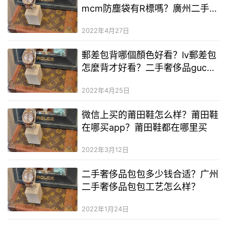
mcm防塵袋有R標嗎？廣州二手奢
侈品奢侈品批發
2022年4月27日
郵差包背哪個顏色好看？lv郵差包
怎麼背才好看？二手奢侈品gucci
男包哪裡買
2022年4月25日
微信上买的莆田鞋怎么样？莆田鞋
在哪买app？莆田鞋都在哪里买
2022年3月12日
二手奢侈品包包多少钱合适？广州
二手奢侈品包包工艺怎么样？
2022年1月24日