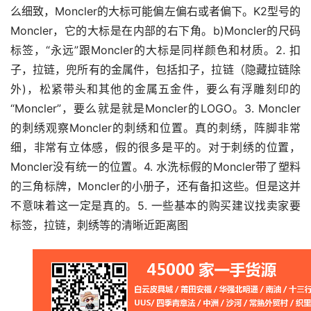
么细致，Moncler的大标可能偏左偏右或者偏下。K2型号的
Moncler，它的大标是在内部的右下角。b)Moncler的尺码
标签，“永远”跟Moncler的大标是同样颜色和材质。2. 扣
子，拉链，兜所有的金属件，包括扣子，拉链（隐藏拉链除
外)，松紧带头和其他的金属五金件，要么有浮雕刻印的
“Moncler”，要么就是就是Moncler的LOGO。3. Moncler
的刺绣观察Moncler的刺绣和位置。真的刺绣，阵脚非常
细，非常有立体感，假的很多是平的。对于刺绣的位置，
Moncler没有统一的位置。4. 水洗标假的Moncler带了塑料
的三角标牌，Moncler的小册子，还有备扣这些。但是这并
不意味着这一定是真的。5. 一些基本的购买建议找卖家要
标签，拉链，刺绣等的清晰近距离图