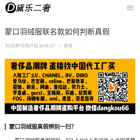
蒙口羽绒服联名款如何判断真假
2025年10月21日 pm5:27
•
资讯
蒙口羽绒服真假辨别一扫？