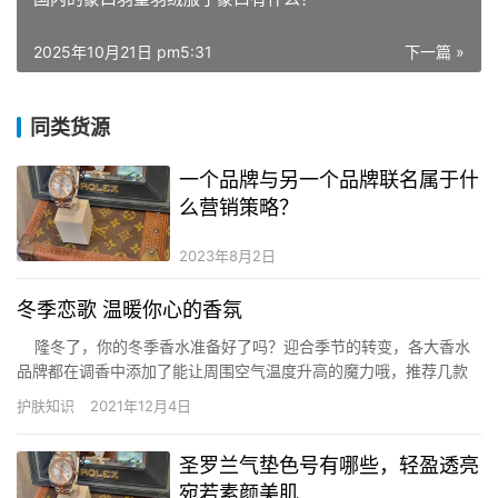
2025年10月21日 pm5:31
下一篇 »
同类货源
一个品牌与另一个品牌联名属于什
么营销策略？
2023年8月2日
冬季恋歌 温暖你心的香氛
隆冬了，你的冬季香水准备好了吗？迎合季节的转变，各大香水
品牌都在调香中添加了能让周围空气温度升高的魔力哦，推荐几款
冬季新香，看看这个冬天我们可以把哪些温暖的自然味道“裹”上身？
护肤知识
2021年12月4日
…
圣罗兰气垫色号有哪些，轻盈透亮
宛若素颜美肌