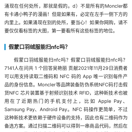
涌现在任何处所，那就是假的。d）不是所有的Moncler都
有卡通小鸭子的漫画！但是如果有，必定在左手一侧下方的
内里上。如果涌现在别的处所，要当心！如果你网购，请不
要仅仅看标签的大图，第一要看所有这些标签的地位。
假蒙口羽绒服能扫nfc吗？
假蒙口羽绒服能扫nfc吗？假蒙口羽绒服能扫nfc吗？
7141人在问共 1 个回答吴艳丽 贡献2021年11月29日消费者
可以用支持读取二维码和 NFC 码的 App 唯一识别每件产
品的身份信息。Moncler等品牌装备防伪系统NFC码打击假
货NFC 芯片装置基于射频识别技术 RFID，这种新技术也被
用在了近期热门的手机支付上，比如 Apple Pay、
Samsung Pay、Android Pay。NFC 码操作更简单，不过
这种新技术更依赖于硬件设备的支持，因此也有二维码作为
备选方案。通过扫描二维码可以得到一串商品代码，然后在 