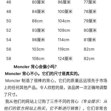
46
80厘米
96厘米
77厘米
48
84厘米
100厘米
78厘米
50
88cm
104cm
79厘米
52
93厘米
109cm
80厘米
54
98厘米
114cm
81厘米
56
103cm
119cm
82cm
58
108cm
124厘米
82cm
  Moncler 背心会偏小吗？
Moncler 背心不小。它们的尺寸是真实的。
 Moncler 制造了很棒的背心，它们的质量远远领先于市场
上的任何其他产品。令人欣慰的是，该品牌一次正确地调整
了尺寸。
 我从他们的网站上订购了三件不同的背心
（专业提示：从
他们的官方网站上购买，它不断进行销售）
，它们非常合