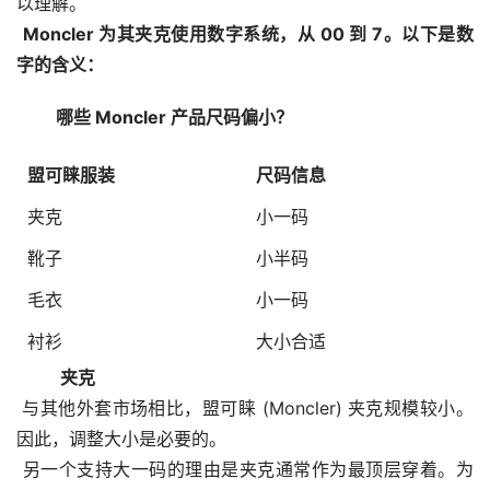
以理解。
Moncler 为其夹克使用数字系统，从 00 到 7。以下是数
字的含义：
 哪些 Moncler 产品尺码偏小？
盟可睐服装
尺码信息
夹克
小一码
靴子
小半码
毛衣
小一码
衬衫
大小合适
  夹克
 与其他外套市场相比，盟可睐 (Moncler) 夹克规模较小。
因此，调整大小是必要的。
 另一个支持大一码的理由是夹克通常作为最顶层穿着。为