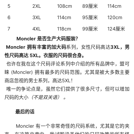
5
2XL
108cm
89厘米
114cm
6
3XL
114cm
95厘米
120cm
7
4XL
118cm
99厘米
124厘米
  Moncler 是否生产大码服装？
Moncler 拥有丰富的加大码
系列，女性尺码高达
3XL，男
性尺码高达 5XL。衣服的尺码很合身。
 也许在我在这个尺码评论系列中介绍的所有品牌中，盟可
睐 (Moncler) 拥有最多的尺码范围。尤其是被大多数主要
商店忽视的男士系列，高达5XL！
 唯一的争论点是，虽然它们提供了很多尺寸，但可以增加
尺码的大小
（不是双关语） 。
 最后的话
 Moncler 有一个非常奇怪的尺码系统，尤其是它的夹