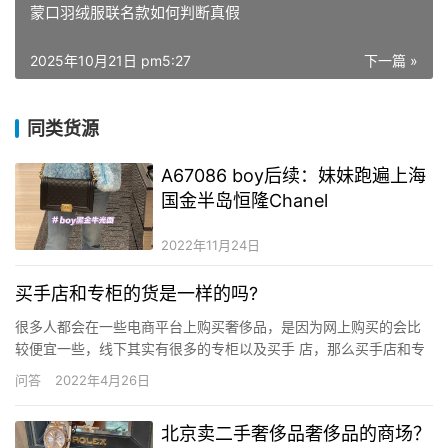
蒙口羽绒服联名款如何判断真假
2025年10月21日 pm5:27
下一篇 »
同类货源
A67086 boy后续：妹妹跑遍上海
国金半岛恒隆Chanel
2022年11月24日
买手店和专柜的货是一样的吗?
很多人都会在一些电商平台上购买奢侈品，是因为网上购买的会比
较便宜一些，线下其实有很多的专柜以及买手 店，那么买手店和专
柜的货是一样的吗? 017.jpg (179.45 KB, 下载次数: 0) 下载附件
问答
2022年4月26日
2021-12-30 15:06 上传 买手店和专柜的货是一样的吗 1、价格不同
一般买手店的…
北京卖二手奢侈品奢侈品的商场？