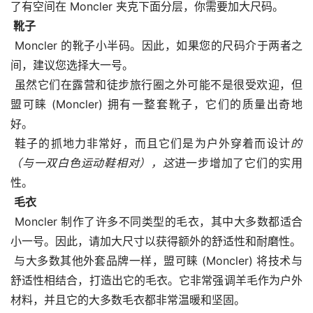
了有空间在 Moncler 夹克下面分层，你需要加大尺码。
 靴子
 Moncler 的靴子小半码。因此，如果您的尺码介于两者之
间，建议您选择大一号。
 虽然它们在露营和徒步旅行圈之外可能不是很受欢迎，但
盟可睐 (Moncler) 拥有一整套靴子，它们的质量出奇地
好。
 鞋子的抓地力非常好，而且它们是为户外穿着而设计
的
（与一双白色运动鞋相对），这
进一步增加了它们的实用
性。
毛衣
 Moncler 制作了许多不同类型的毛衣，其中大多数都适合
小一号。因此，请加大尺寸以获得额外的舒适性和耐磨性。
 与大多数其他外套品牌一样，盟可睐 (Moncler) 将技术与
舒适性相结合，打造出它的毛衣。它非常强调羊毛作为户外
材料，并且它的大多数毛衣都非常温暖和坚固。