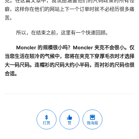
克。在这篇文章中，我试图涵盖他们的尺码政策的所有怪
癖，这样你在他们的网站上下一个订单时就不必经历很多痛
苦。
 所以，在结束之前，这里有一个快速回顾。
Moncler 的规模很小吗？Moncler 夹克不会很小。仅
当您生活在较冷的气候中，您将在夹克下穿厚毛衣时才选择
大一码尺码。连帽衫的尺码大约小半码，而衬衫的尺码也很
合适。
打赏
赞
微海报