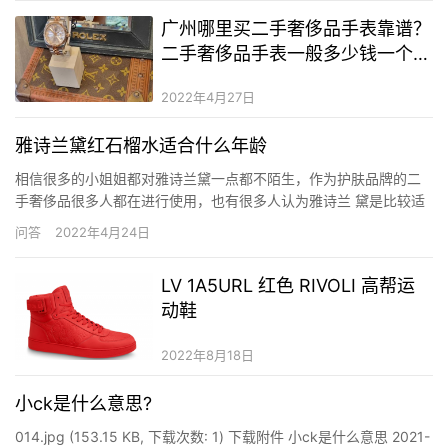
广州哪里买二手奢侈品手表靠谱？
二手奢侈品手表一般多少钱一个？
二手奢侈品手表能买吗
2022年4月27日
雅诗兰黛红石榴水适合什么年龄
相信很多的小姐姐都对雅诗兰黛一点都不陌生，作为护肤品牌的二
手奢侈品很多人都在进行使用，也有很多人认为雅诗兰 黛是比较适
合年龄段高的人使用的，那么雅诗兰黛红石榴水适合什么年龄使用
问答
2022年4月24日
呢? 雅诗兰黛红石榴水适合什么年龄 027.jpg (169.65 KB, 下载次
数: 0) 下载附件 2022-1-12 …
LV 1A5URL 红色 RIVOLI 高帮运
动鞋
2022年8月18日
小ck是什么意思?
014.jpg (153.15 KB, 下载次数: 1) 下载附件 小ck是什么意思 2021-