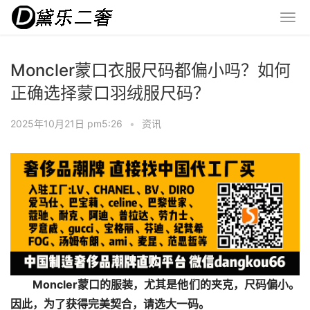
Moncler蒙口衣服尺码都偏小吗？如何
正确选择蒙口羽绒服尺码？
2025年10月21日 pm5:26
•
资讯
Moncler蒙口的服装，尤其是他们的夹克，尺码偏小。
因此，为了获得完美契合，请选大一码。