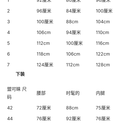
1
92厘米
80厘米
96厘米
2
96厘米
84厘米
100厘米
3
100厘米
88cm
104cm
4
106cm
94厘米
110cm
5
112cm
100厘米
116cm
6
118cm
106cm
122cm
7
124厘米
112cm
128cm
  下装
盟可睐 尺
腰部
时髦的
内腿
码
42
72厘米
88cm
75厘米
44
76厘米
92厘米
76厘米