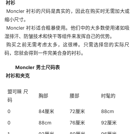
 衬衫
 Moncler 衬衫的尺码是真实的，因此在购买时无需加大或
缩小尺寸。
 Moncler 衬衫适合粗暴使用。他们中的大多数使用诸如吸
湿排汗、防皱技术和快干等组件来发挥自己的优势。
 购买之前无需考虑太多，这很棒。只需选择您的实际尺
码，您就会得到一件完美合身的衬衫。
 Moncler 男士尺码表
 衬衫和夹克
盟可睐 尺
胸部
腰部
时髦的
码
0
84厘米
72厘米
88cm
0
88cm
76厘米
92厘米