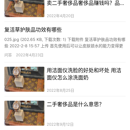
卖二手奢侈品奢侈品赚钱吗？品牌
二手奢侈品衣服批发货源
2022年4月20日
复活草护肤品功效有哪些
025.jpg (202.65 KB, 下载次数: 1) 下载附件 复活草护肤品功效有哪
些 2022-2-8 15:57 上传 首先使用后可以让皮肤锁水的能力变得更
好，从而让皮肤细胞变得很饱满，充满活力，皮肤也不会轻易发生
问答
2022年4月23日
缺水的现象，也能减少干皮或者代谢慢的现象。其次还能增强皮肤
的免疫能力，减少皮肤…
用洁面仪洗脸的好处和坏处 用洁
面仪怎么涂洗面奶
2022年8月25日
二手奢侈品是什么意思？
2022年9月12日