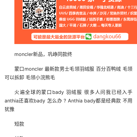
moncler新品，巩峥同款终
蒙口moncler 最新款男士毛领羽绒服 百分百鸭绒 毛领
可以拆卸 毛领小浣熊毛
火遍全球的蒙口bady 羽绒服 很多人问我已经入手
anthia还喜欢bady 怎么办 ? Anthia bady都是经典款 不用
犹豫 
短款