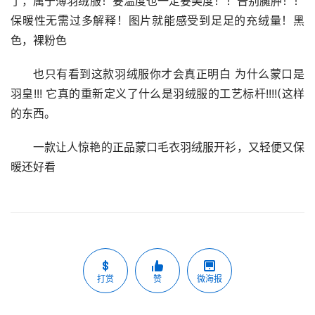
了，属于薄羽绒服！要温度也一定要美度！！告别臃肿！！
保暖性无需过多解释！图片就能感受到足足的充绒量！黑
色，裸粉色
也只有看到这款羽绒服你才会真正明白 为什么蒙口是
羽皇!!! 它真的重新定义了什么是羽绒服的工艺标杆!!!!(这样
的东西。
一款让人惊艳的正品蒙口毛衣羽绒服开衫，又轻便又保
暖还好看
打赏
赞
微海报