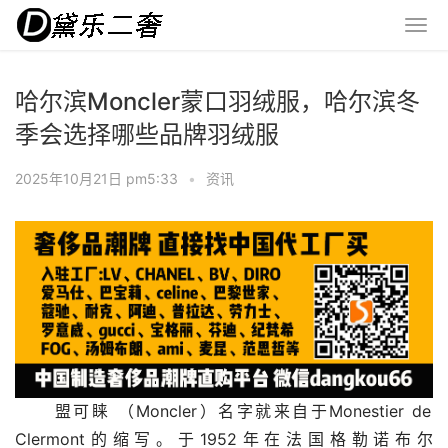
哈尔滨Moncler蒙口羽绒服，哈尔滨冬
季会选择哪些品牌羽绒服
2025年10月21日 pm5:33
•
资讯
 盟可睐 （Moncler）名字就来自于Monestier de 
Clermont的缩写。于1952年在法国格勒诺布尔