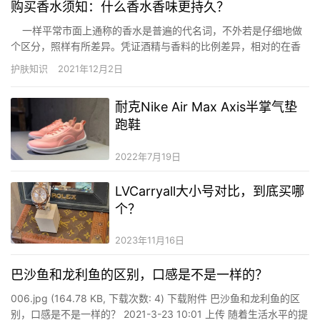
购买香水须知：什么香水香味更持久？
一样平常市面上通称的香水是普遍的代名词，不外若是仔细地做
个区分，照样有所差异。凭证酒精与香料的比例差异，相对的在香
味的显示上也会有所差异，这个比例也就是所谓的赋香率，当赋香
护肤知识
2021年12月2日
率越高，也就代表酒精浓度较低、香精的比例也就对照高，香水也
会对照持久，一样平常分为四个品级…
耐克Nike Air Max Axis半掌气垫
跑鞋
2022年7月19日
LVCarryall大小号对比，到底买哪
个？
2023年11月16日
巴沙鱼和龙利鱼的区别，口感是不是一样的？
006.jpg (164.78 KB, 下载次数: 4) 下载附件 巴沙鱼和龙利鱼的区
别，口感是不是一样的？ 2021-3-23 10:01 上传 随着生活水平的提