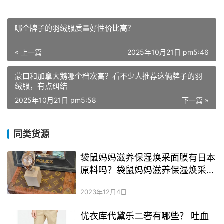
哪个牌子的羽绒服质量好性价比高？
« 上一篇
2025年10月21日 pm5:46
蒙口和加拿大鹅哪个档次高？看不少人推荐这俩牌子的羽
绒服，有点纠结
2025年10月21日 pm5:58
下一篇 »
同类货源
袋鼠妈妈滋养保湿焕采面膜有日本
原料吗？袋鼠妈妈滋养保湿焕采面
膜成分表分析
2023年12月4日
优衣库代黛乐二奢有哪些？ 吐血