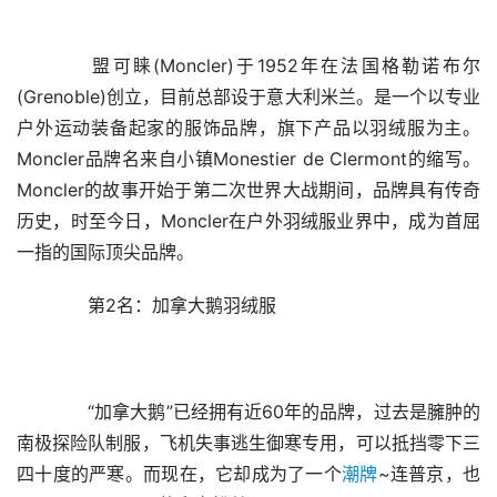
　　盟可睐(Moncler)于1952年在法国格勒诺布尔
(Grenoble)创立，目前总部设于意大利米兰。是一个以专业
户外运动装备起家的服饰品牌，旗下产品以羽绒服为主。
Moncler品牌名来自小镇Monestier de Clermont的缩写。
Moncler的故事开始于第二次世界大战期间，品牌具有传奇
历史，时至今日，Moncler在户外羽绒服业界中，成为首屈
一指的国际顶尖品牌。
　　第2名：加拿大鹅羽绒服
　　“加拿大鹅”已经拥有近60年的品牌，过去是臃肿的
南极探险队制服，飞机失事逃生御寒专用，可以抵挡零下三
四十度的严寒。而现在，它却成为了一个
潮牌
~连普京，也