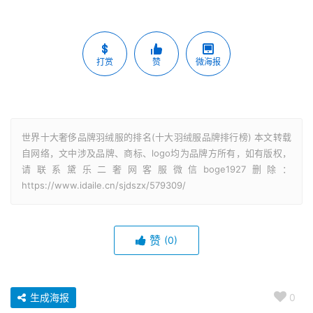
打赏
赞
微海报
世界十大奢侈品牌羽绒服的排名(十大羽绒服品牌排行榜) 本文转载
自网络，文中涉及品牌、商标、logo均为品牌方所有，如有版权，
请联系黛乐二奢网客服微信boge1927删除：
https://www.idaile.cn/sjdszx/579309/
赞
(0)
生成海报
0