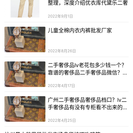
整理，深度介绍优衣库代黛乐二奢
2022年9月1日
儿童全棉内衣内裤批发厂家
2022年8月26日
二手奢侈品lv老花包多少钱一个？
靠谱的奢侈品二手奢侈品微信？青
岛即墨二手奢侈品1 1货源
2022年4月17日
广州二手奢侈品奢侈品档口？lv二
手奢侈品有没有专柜看不出来的？
二手奢侈品包哪里卖一手货源
2022年4月25日