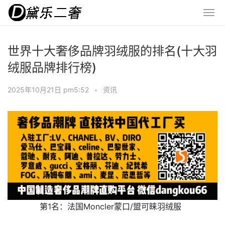
世界十大奢侈品牌羽绒服的排名(十大羽
绒服品牌排行榜)
2025年10月21日 pm5:52
•
资讯
　　第1名：法国Moncler蒙口/盟可睐羽绒服