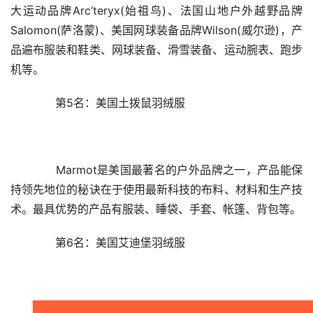
大运动品牌Arc‘teryx(始祖鸟)、法国山地户外越野品牌
Salomon(萨洛蒙)、美国网球装备品牌Wilson(威尔逊)，产
品遍布服装和鞋类、网球装备、滑雪装备、运动腕表、跑步
机等。
　　第5名：美国土拨鼠羽绒服
　　Marmot是美国最著名的户外品牌之一，产品能保
持领先地位的秘诀在于使用最新科技的布料、材料和生产技
术。最具优势的产品有服装、睡袋、手套、帐篷、背包等。
　　第6名：美国艾迪堡羽绒服