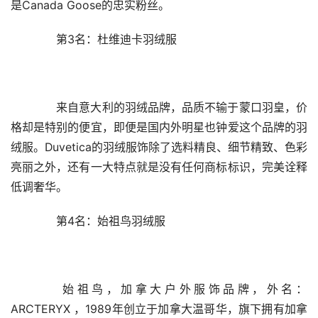
是Canada Goose的忠实粉丝。
　　第3名：杜维迪卡羽绒服
　　来自意大利的羽绒品牌，品质不输于蒙口羽皇，价
格却是特别的便宜，即便是国内外明星也钟爱这个品牌的羽
绒服。Duvetica的羽绒服饰除了选料精良、细节精致、色彩
亮丽之外，还有一大特点就是没有任何商标标识，完美诠释
低调奢华。
　　第4名：始祖鸟羽绒服
　　始祖鸟，加拿大户外服饰品牌，外名：
ARCTERYX ，1989年创立于加拿大温哥华，旗下拥有加拿