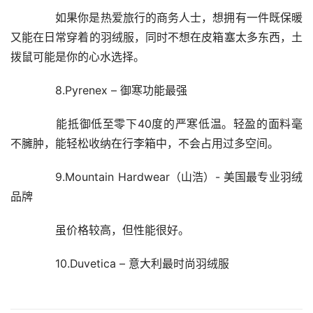
　　如果你是热爱旅行的商务人士，想拥有一件既保暖
又能在日常穿着的羽绒服，同时不想在皮箱塞太多东西，土
拨鼠可能是你的心水选择。
　　8.Pyrenex – 御寒功能最强
　　能抵御低至零下40度的严寒低温。轻盈的面料毫
不臃肿，能轻松收纳在行李箱中，不会占用过多空间。
　　9.Mountain Hardwear（山浩）- 美国最专业羽绒
品牌
　　虽价格较高，但性能很好。
　　10.Duvetica – 意大利最时尚羽绒服