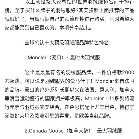
　　以上就是帮大家总结的世界羽绒服排名前十排行
榜，至于买什么牌子的羽绒服好?其实按照上面推荐的产品
就很好了，当然根据自己的预算理性进行购买，同时希望大
家都能买到自己喜欢的，本期分享结束。
　　全球公认十大顶级羽绒服品牌特色排名
　　1.Moncler（蒙口）- 最时尚羽绒服
　　这个最最最有名的羽绒服品牌，一件价格就2000
刀起跳，可以说是羽绒服界的爱马仕了！Moncler来自法国
的品牌。蒙口的户外系列长期以来在法国、意大利、加拿大
等滑雪运动盛行的国家拥护率极高，Moncler Life系列将流
行元素与羽绒服完美结合，在色彩搭配上尤其出色，博得了
无数好莱坞及欧洲明星的喜爱，是欧美当红品牌。
　　2.Canada Goose（加拿大鹅）- 最火羽绒服