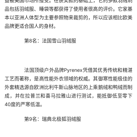
益被美国市场所接受。在获奖款的基础上，它的多款羽绒制
品包括羽绒服、睡袋等都获得了使用者很高的评价。它家基
本以亚洲人体型为主要参照物来裁剪的，所以应该相比欧美
品牌更适合国人的身材。
　　第8名：法国雪山羽绒服
　　法国顶级户外品牌Pyrenex凭借其优秀传统和精湛
工艺而著称，是高性能外衣领域的权威。其御寒性能极佳的
外套精选源自欧洲比利牛斯山脉地区的上乘鹅绒和鸭绒而制
成，并在拉普兰和喜马拉雅山进行测试，能抵御低至零下
40度的严寒低温。
　　第9名：瑞典北极狐羽绒服