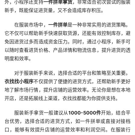
外，小程序还支持
一件拼单拿货
，非常适合初次尝试的服装
新手，既能保证进货量，又不会造成库存积压。
在服装市场中，
一件拼单
是一种非常实用的进货策略。
它不仅可以帮助新手快速获取货源，还能有效控制库存，避
免因进货过多而造成资金压力。同时，通过小程序，新手可
以随时查看进货价格、产品详情和物流信息，提升进货的透
明度和效率。
对于服装新手来说，选择合适的平台和策略至关重要。
衣找找小程序
不仅提供了便捷的进货方式，还帮助新手更好
地了解市场行情，提升店铺的运营效率。无论你是想在本地
开店，还是拓展线上渠道，衣找找都能为你提供支持。
服装新手拿货一般建议从
1000-5000件
开始，结合平
台优势，选择合适的进货方式，如一件拼单或直接对接档
口，能够有效提升店铺的运营效率和利润空间。在服装行