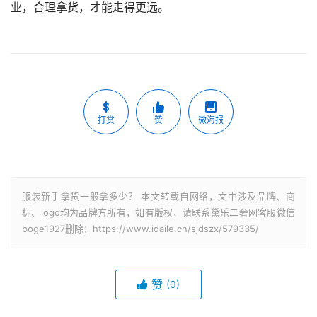
业，合理拿货，才能走得更远。
打赏
赞
微海报
服装新手拿货一般拿多少？ 本文转载自网络，文中涉及品牌、商
标、logo均为品牌方所有，如有版权，请联系黛乐二奢网客服微信
boge1927删除：https://www.idaile.cn/sjdszx/579335/
赞
(0)