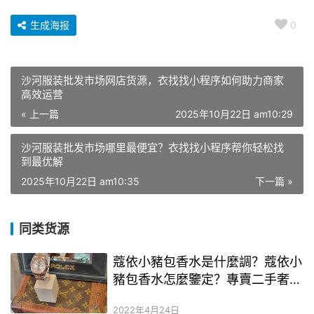
生成海报
0
沙河服装批发市场网店货源，衣找找小程序如何助力商家
高效运营
« 上一篇
2025年10月22日 am10:29
沙河服装批发市场哪里最便宜？衣找找小程序帮你轻松找
到最优解
2025年10月22日 am10:35
下一篇 »
同类货源
蔻依小豬包香水是什麼調？蔻依小
豬包香水怎麼鑒定？專賣二手奢侈
品奢侈品的app
2022年4月24日